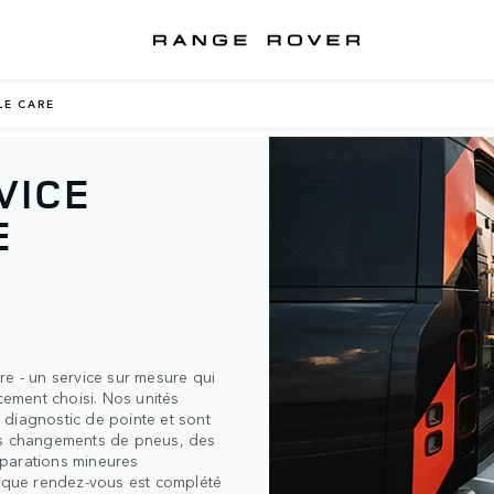
LE CARE
VICE
E
re - un service sur mesure qui
cement choisi. Nos unités
 diagnostic de pointe et sont
des changements de pneus, des
réparations mineures
haque rendez-vous est complété