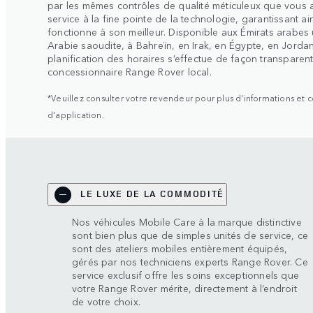
par les mêmes contrôles de qualité méticuleux que vous 
service à la fine pointe de la technologie, garantissant a
fonctionne à son meilleur. Disponible aux Émirats arabes 
Arabie saoudite, à Bahreïn, en Irak, en Égypte, en Jorda
planification des horaires s’effectue de façon transparen
concessionnaire Range Rover local.
*Veuillez consulter votre revendeur pour plus d'informations et c
d'application.
LE LUXE DE LA COMMODITÉ
Nos véhicules Mobile Care à la marque distinctive
sont bien plus que de simples unités de service, ce
sont des ateliers mobiles entièrement équipés,
gérés par nos techniciens experts Range Rover. Ce
service exclusif offre les soins exceptionnels que
votre Range Rover mérite, directement à l’endroit
de votre choix.