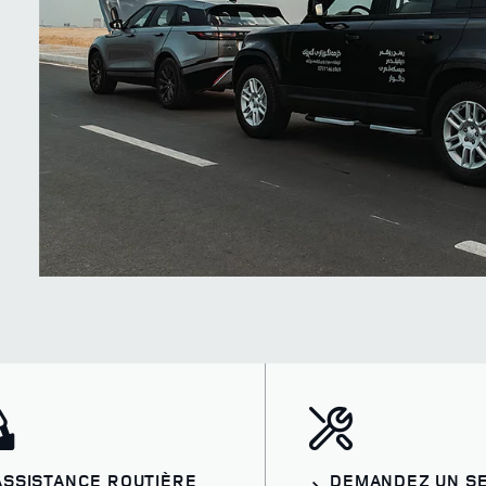
ASSISTANCE ROUTIÈRE
DEMANDEZ UN S