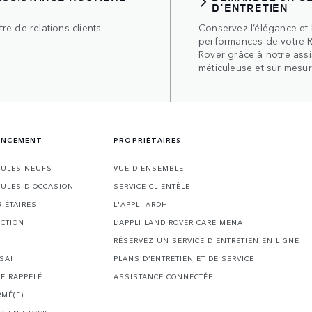
D'ENTRETIEN
re de relations clients
Conservez l’élégance et 
performances de votre 
Rover grâce à notre ass
méticuleuse et sur mesur
NANCEMENT
PROPRIÉTAIRES
CULES NEUFS
VUE D'ENSEMBLE
CULES D'OCCASION
SERVICE CLIENTÈLE
RIÉTAIRES
L'APPLI ARDHI
ECTION
L’APPLI LAND ROVER CARE MENA
RÉSERVEZ UN SERVICE D'ENTRETIEN EN LIGNE
SAI
PLANS D’ENTRETIEN ET DE SERVICE
E RAPPELÉ
ASSISTANCE CONNECTÉE
RMÉ(E)