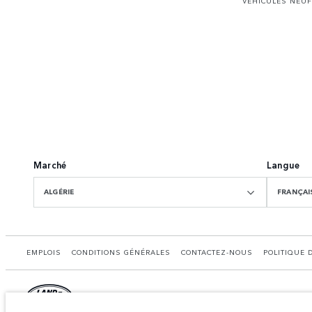
VÉHICULES NEUF
Marché
Langue
ALGÉRIE
FRANÇAI
EMPLOIS
CONDITIONS GÉNÉRALES
CONTACTEZ-NOUS
POLITIQUE 