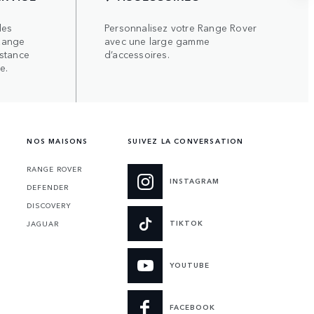
les
Personnalisez votre Range Rover
Range
avec une large gamme
istance
d’accessoires.
e.
NOS MAISONS
SUIVEZ LA CONVERSATION
RANGE ROVER
INSTAGRAM
DEFENDER
DISCOVERY
TIKTOK
JAGUAR
YOUTUBE
FACEBOOK