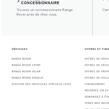
CONCESSIONNAIRE
Trouvez un concessionnaire Range
Cent
Rover près de chez vous.
VÉHICULES
OFFRES ET FI
RANGE ROVER
OFFRES DE VÉHI
RANGE ROVER SPORT
OFFRES DE VÉHI
RANGE ROVER VELAR
OFFRES DE PROP
RANGE ROVER EVOQUE
OFFRES DE COLL
DIVISION DES VÉHICULES SPÉCIAUX (SVO)
FINANCEMENT
RÉSERVEZ UN ES
DEMANDEZ À ÊTR
TENEZ-MOI INFO