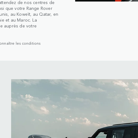
attendez de nos centres de
insi que votre Range Rover
unis, au Koweït, au Qatar, en
nie et au Maroc. La
te auprès de votre
onnaître les conditions