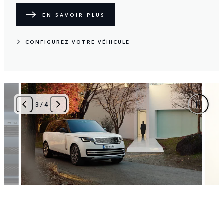
EN SAVOIR PLUS
CONFIGUREZ VOTRE VÉHICULE
4
/
4