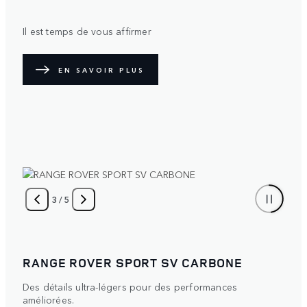
Il est temps de vous affirmer
EN SAVOIR PLUS
4
/
5
RANGE ROVER SPORT
Singulier. Protecteur. Le film de protection satiné en
option diffuse la lumière sur sa surface pour créer un