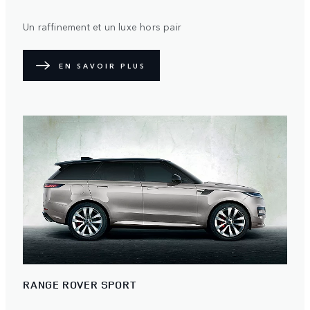
Un raffinement et un luxe hors pair
EN SAVOIR PLUS
RANGE ROVER SPORT