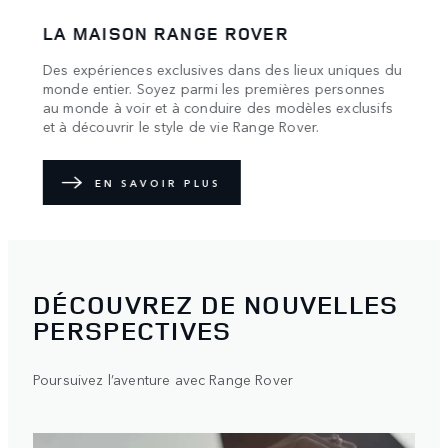
LA MAISON RANGE ROVER
UNE
Des expériences exclusives dans des lieux uniques du
Nous 
monde entier. Soyez parmi les premières personnes
rende
au monde à voir et à conduire des modèles exclusifs
et à découvrir le style de vie Range Rover.
E
EN SAVOIR PLUS
DÉCOUVREZ DE NOUVELLES
PERSPECTIVES
Poursuivez l’aventure avec Range Rover