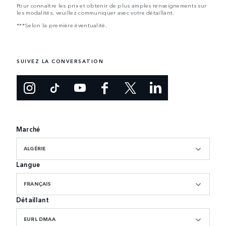
Pour connaître les prix et obtenir de plus amples renseignements sur
les modalités, veuillez communiquer avec votre détaillant.
***Selon la première éventualité.
SUIVEZ LA CONVERSATION
Marché
ALGÉRIE
Langue
FRANÇAIS
Détaillant
EURL DMAA