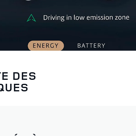
TE DES
QUES