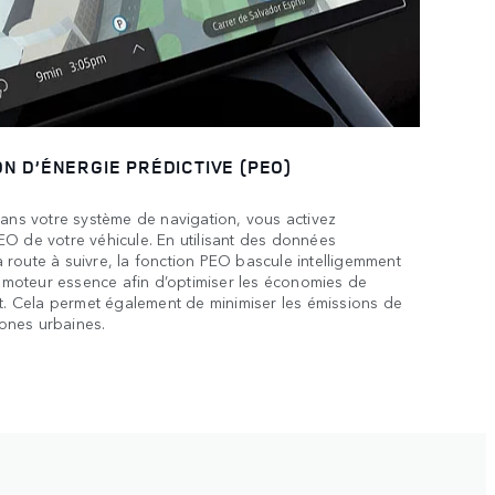
ON D’ÉNERGIE PRÉDICTIVE (PEO)
dans votre système de navigation, vous activez
O de votre véhicule. En utilisant des données
route à suivre, la fonction PEO bascule intelligemment
le moteur essence afin d’optimiser les économies de
et. Cela permet également de minimiser les émissions de
ones urbaines.