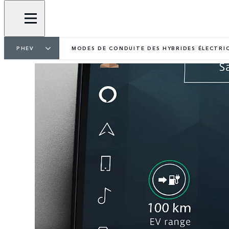
PHEV
MODES DE CONDUITE DES HYBRIDES ÉLECTRI