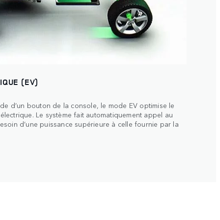
IQUE (EV)
ide d’un bouton de la console, le mode EV optimise le
e électrique. Le système fait automatiquement appel au
soin d’une puissance supérieure à celle fournie par la