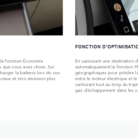
FONCTION D’OPTIMISATI
, la fonction Économie
En saisissant une destination 
u que vous avez choisi. Sur
automatiquement la fonction PE
harger la batterie lors de vos
géographiques pour prédire la 
cieux et zéro émission plus
entre le moteur électrique et 
carburant tout au long du traj
gaz d’échappement dans les z