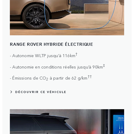
RANGE ROVER HYBRIDE ÉLECTRIQUE
†
- Autonomie WLTP jusqu’à 116km
‡
- Autonomie en conditions réelles jusqu’à 90km
††
- Émissions de CO
à partir de 62 g/km
2
DÉCOUVRIR CE VÉHICULE