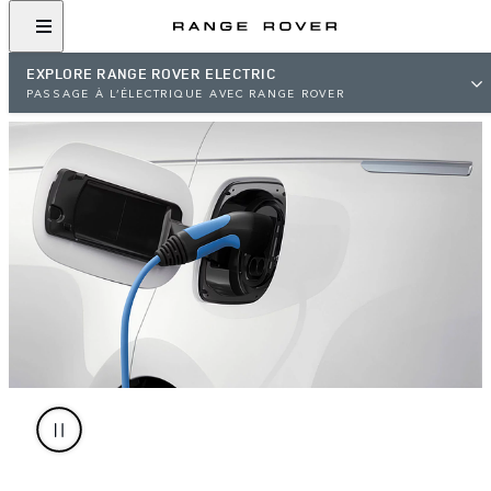
EXPLORE RANGE ROVER ELECTRIC
PASSAGE À L’ÉLECTRIQUE AVEC RANGE ROVER