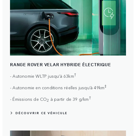
RANGE ROVER VELAR HYBRIDE ÉLECTRIQUE
†
- Autonomie WLTP jusqu’à 63km
‡
- Autonomie en conditions réelles jusqu’à 49km
†
- Émissions de CO
à partir de 39 g/km
2
DÉCOUVRIR CE VÉHICULE