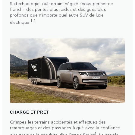
Sa technologie tout-terrain inégalée vous permet de
franchir des pentes plus raides et des gués plus
profonds que n'importe quel autre SUV de luxe
1 2
électrique.
CHARGÉ ET PRÊT
Grimpez les terrains accidentés et effectuez des
remorquages et des passages à gué avec la confiance
1
que procure la conduite d’un Range Rover
. Le couple