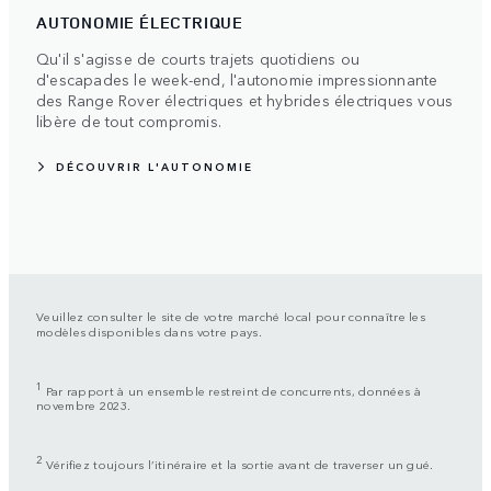
AUTONOMIE ÉLECTRIQUE
Qu'il s'agisse de courts trajets quotidiens ou
d'escapades le week-end, l'autonomie impressionnante
des Range Rover électriques et hybrides électriques vous
libère de tout compromis.
DÉCOUVRIR L'AUTONOMIE
Veuillez consulter le site de votre marché local pour connaître les
modèles disponibles dans votre pays.
1
Par rapport à un ensemble restreint de concurrents, données à
novembre 2023.
2
Vérifiez toujours l’itinéraire et la sortie avant de traverser un gué.