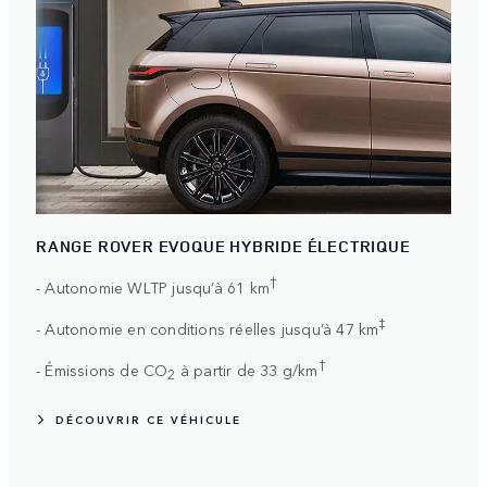
RANGE ROVER EVOQUE HYBRIDE ÉLECTRIQUE
†
- Autonomie WLTP jusqu’à 61 km
‡
- Autonomie en conditions réelles jusqu’à 47 km
†
- Émissions de CO
à partir de 33 g/km
2
DÉCOUVRIR CE VÉHICULE