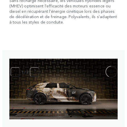
Sans recharge nécessaire, les véhicules hybrides légers
(MHEV) optimisent l'efficacité des moteurs essence ou
diesel en récupérant l'énergie cinétique lors des phases
de décélération et de freinage. Polyvalents, ils s'adaptent
à tous les styles de conduite.
1
/
2