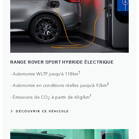
RANGE ROVER SPORT HYBRIDE ÉLECTRIQUE
†
- Autonomie WLTP jusqu’à 118km
‡
- Autonomie en conditions réelles jusqu’à 92km
†
- Émissions de CO
à partir de 60g/km
2
DÉCOUVRIR CE VÉHICULE