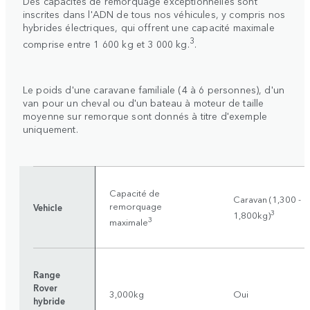
Des capacités de remorquage exceptionnelles sont
inscrites dans l'ADN de tous nos véhicules, y compris nos
hybrides électriques, qui offrent une capacité maximale
3
comprise entre 1 600 kg et 3 000 kg.
.
Le poids d'une caravane familiale (4 à 6 personnes), d'un
van pour un cheval ou d'un bateau à moteur de taille
moyenne sur remorque sont donnés à titre d'exemple
uniquement.
Capacité de
Caravan (1,300 -
remorquage
Vehicle
3
1,800kg)
3
maximale
Range
Rover
3,000kg
Oui
hybride