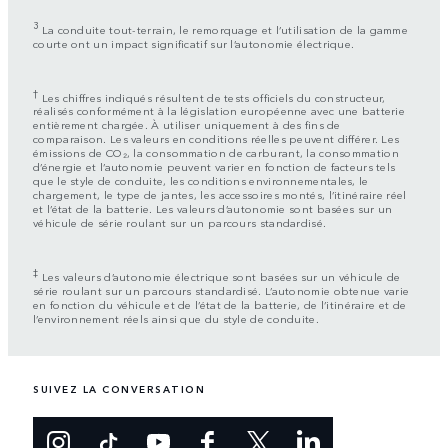
3
La conduite tout-terrain, le remorquage et l’utilisation de la gamme
courte ont un impact significatif sur l’autonomie électrique.
†
Les chiffres indiqués résultent de tests officiels du constructeur,
réalisés conformément à la législation européenne avec une batterie
entièrement chargée. À utiliser uniquement à des fins de
comparaison. Les valeurs en conditions réelles peuvent différer. Les
émissions de CO₂, la consommation de carburant, la consommation
d’énergie et l’autonomie peuvent varier en fonction de facteurs tels
que le style de conduite, les conditions environnementales, le
chargement, le type de jantes, les accessoires montés, l’itinéraire réel
et l’état de la batterie. Les valeurs d’autonomie sont basées sur un
véhicule de série roulant sur un parcours standardisé.
‡
Les valeurs d’autonomie électrique sont basées sur un véhicule de
série roulant sur un parcours standardisé. L’autonomie obtenue varie
en fonction du véhicule et de l’état de la batterie, de l’itinéraire et de
l’environnement réels ainsi que du style de conduite.
SUIVEZ LA CONVERSATION