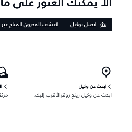
ألا يمكنك العثور على ما
اتصل بوكيل
اكتشف المخزون المتاح عبر ا
ابحث عن وكيل
ال
ابحث عن وكيل رينج روڤرالأقرب إليك.
مركز