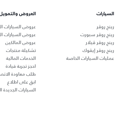
السيارات
العروض والتمويل
رينج روڤر
عروض السيارات ال
رينج روڤر سبورت
عروض السيارات ا
رينج روڤر ڤيلار
عروض المالكين
رينج روڤر إيڤوك
تشكيلة منتجات
عمليات السيارات الخاصة
الخدمات المالية
احجز تجربة قيادة
طلب معاودة الاتص
ابق على اطلاع
السيارات الجديدة ال