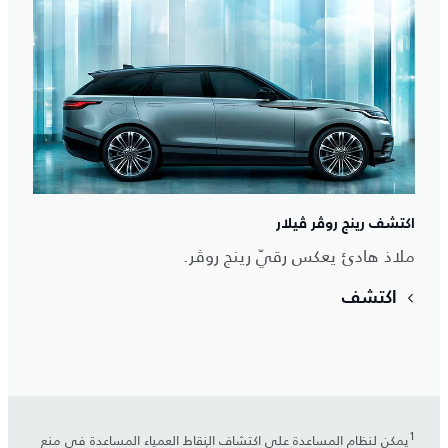
اكتشف رينج روڤر ڤيلار
ملاذ هادئ يعكس رقيّ رينج روڤر.
اكتشف
1
يمكن لنظام المساعدة على اكتشاف النقاط العمياء المساعدة في منع