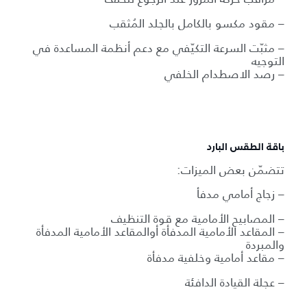
– مقود مكسو بالكامل بالجلد المُثقب
– مثبّت السرعة التكيّفي مع دعم أنظمة المساعدة في
التوجيه
– رصد الاصطدام الخلفي
باقة الطقس البارد
تتضمّن بعض الميزات:
– زجاج أمامي مدفأ
– المصابيح الأمامية مع قوة التنظيف
– المقاعد الأمامية المدفأة أوالمقاعد الأمامية المدفأة
والمبردة
– مقاعد أمامية وخلفية مدفأة
– عجلة القيادة الدافئة