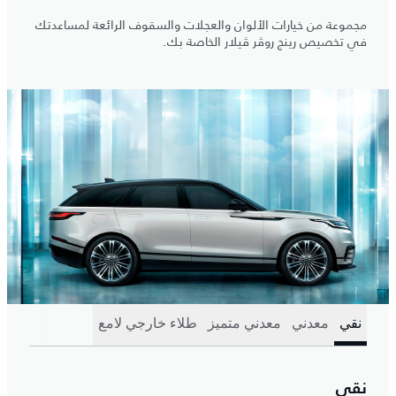
مجموعة من خيارات الألوان والعجلات والسقوف الرائعة لمساعدتك
في تخصيص رينج روڤر ڤيلار الخاصة بك.
نقي
معدني
معدني متميز
طلاء خارجي لامع
نقي