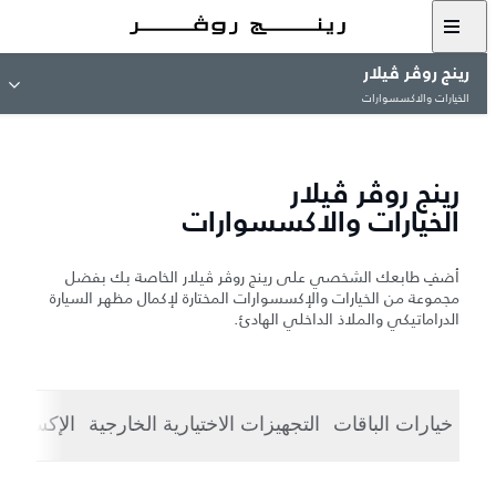
رينج روڤر ڤيلار
الخيارات والاكسسوارات
رينج روڤر ڤيلار
الخيارات والاكسسوارات
أضفِ طابعك الشخصي على رينج روڤر ڤيلار الخاصة بك بفضل
مجموعة من الخيارات والإكسسوارات المختارة لإكمال مظهر السيارة
الدراماتيكي والملاذ الداخلي الهادئ.
خيارات الباقات
التجهيزات الاختيارية الخارجية
الإكسسوا