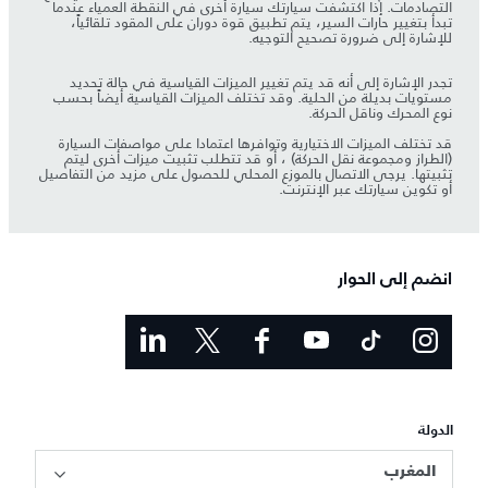
التصادمات. إذا اكتشفت سيارتك سيارة أخرى في النقطة العمياء عندما
تبدأ بتغيير حارات السير، يتم تطبيق قوة دوران على المقود تلقائياً،
للإشارة إلى ضرورة تصحيح التوجيه.
تجدر الإشارة إلى أنه قد يتم تغيير الميزات القياسية في حالة تحديد
مستويات بديلة من الحلية. وقد تختلف الميزات القياسية أيضاً بحسب
نوع المحرك وناقل الحركة.
قد تختلف الميزات الاختيارية وتوافرها اعتمادا على مواصفات السيارة
(الطراز ومجموعة نقل الحركة) ، أو قد تتطلب تثبيت ميزات أخرى ليتم
تثبيتها. يرجى الاتصال بالموزع المحلي للحصول على مزيد من التفاصيل
أو تكوين سيارتك عبر الإنترنت.
انضم إلى الحوار
الدولة
المغرب