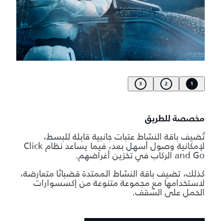
3
2
1
مخصصة للطريق
تُضيف باقة النشاط عتبات جانبية قابلة للبسط،
لإمكانية وصول أسهل بعد، فيما يساعد نظام Click
and Go الركاب في تخزين أغراضهم.
كذلك، تضيف باقة النشاط الممتدة قضبانًا متعارضة،
لاستخدامها مع مجموعة متنوعة من إكسسوارات
الحمل على السقف.