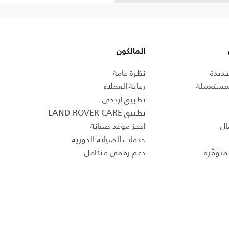
المالكون
جديدة
نظرة عامة
لمستعملة
رعاية العملاء
تطبيق أردحي
تطبيق LAND ROVER CARE
ال
احجز موعد صيانة
خدمات الصيانة الدورية
متوفّرة
دعم رقمي متكامل