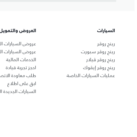
السيارات
العروض والتمويل
رينج روڤر
عروض السيارات ال
رينج روڤر سبورت
عروض السيارات ا
رينج روڤر ڤيلار
الخدمات المالية
رينج روڤر إيڤوك
احجز تجربة قيادة
عمليات السيارات الخاصة
طلب معاودة الاتص
ابق على اطلاع
السيارات الجديدة ال