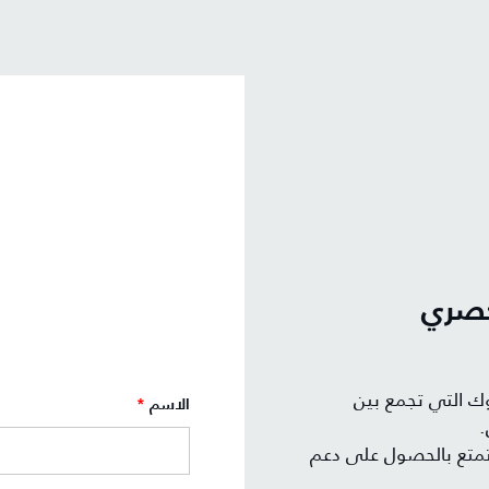
حصري
وك التي تجمع بين
الاسم
*
.
ستمتع بالحصول على دعم