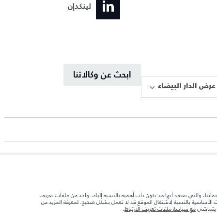
لينكدإن
ابحث عن وكالاتنا
عرض الدار البيضاء
دماتنا، والتي نعتقد أنها قد تكون ذات أهمية بالنسبة إليك. واحد من ملفات تعريف
د تحميل السيارة بالإكسسوارات والركاب والسوائل والوقود والحمولة.
ات الأساسية بالنسبة لاشتغال الموقع قد لا تعمل بشكل صحيح. لمعرفة المزيد عن
ا يتماشى
مع سياسة ملفات تعريف الارتباط
.