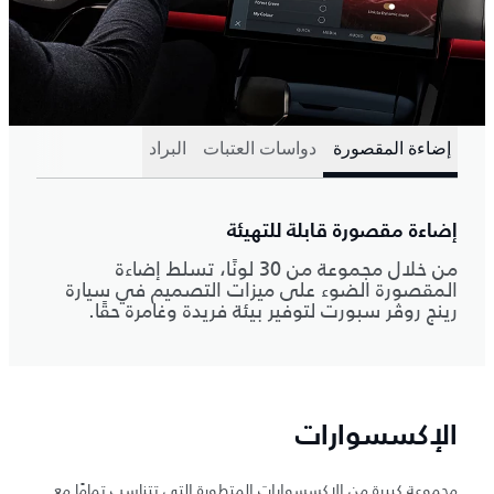
إضاءة المقصورة
دواسات العتبات
البراد
إضاءة مقصورة قابلة للتهيئة
من خلال مجموعة من 30 لونًا، تسلط إضاءة
المقصورة الضوء على ميزات التصميم في سيارة
رينج روڤر سبورت لتوفير بيئة فريدة وغامرة حقًا.
الإكسسوارات
مجموعة كبيرة من الإكسسوارات المتطورة التي تتناسب تمامًا مع