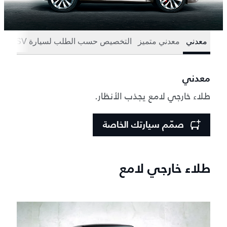
معدني
معدني متميز
التخصيص حسب الطلب لسيارة SV
معدني
طلاء خارجي لامع يجذب الأنظار.
صمّم سيارتك الخاصة
طلاء خارجي لامع