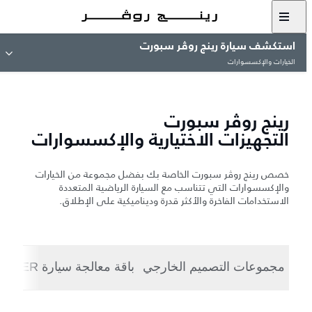
استكشف سيارة رينج روڤر سبورت
الخيارات والإكسسوارات
رينج روڤر سبورت
التجهيزات الاختيارية والإكسسوارات
خصص رينج روڤر سبورت الخاصة بك بفضل مجموعة من الخيارات
والإكسسوارات التي تتناسب مع السيارة الرياضية المتعددة
الاستخدامات الفاخرة والأكثر قدرة وديناميكية على الإطلاق.
مجموعات التصميم الخارجي
باقة معالجة سيارة STORMER