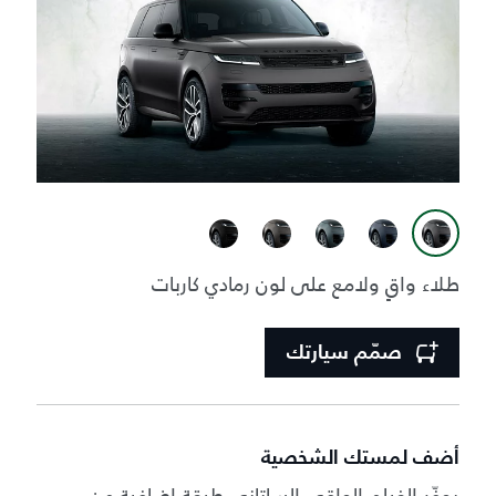
طلاء واقٍ ولامع على لون رمادي كاربات
صمّم سيارتك
أضف لمستك الشخصية