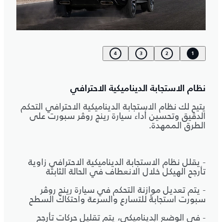
4
3
2
1
نظام الاستجابة الديناميكية الاحترافي
يتيح لك نظام الاستجابة الديناميكية الاحترافي التحكم
الدقيق وتحسين أداء سيارة رينج روڤر سبورت على
الطرق الممهدة.
- يقلل نظام الاستجابة الديناميكية الاحترافي زاوية
تأرجح الهيكل خلال الانعطاف في الحالة الثابتة
- يتم تعديل موازنة التحكم في سيارة رينج روڤر
سبورت استجابةً للتسارع والسرعة واحتكاك السطح
- في الوضع الديناميكي، يتم تقليل حركات تأرجح