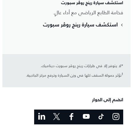
استكشف سيارة رينج روڤر سبورت
فخامة الطابع الرياضي مع أداء عالٍ.
استكشف سيارة رينج روڤر سبورت
*لا يتوفر إلا في طرازات رينج روڤر سبورت ديناميك.
1
تؤثر حمولة السقف كلها في وزن السيارة وترفع مركز الجاذبية.
انضم إلى الحوار