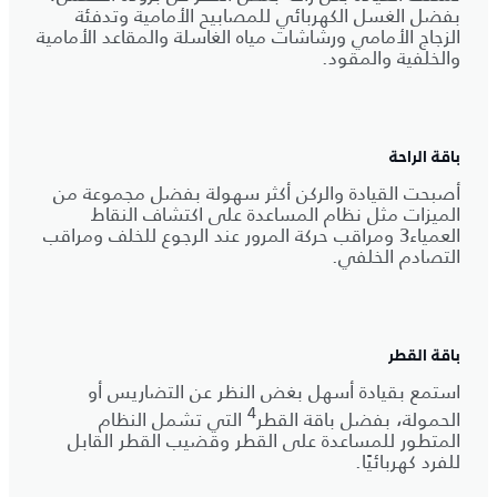
بفضل الغسل الكهربائي للمصابيح الأمامية وتدفئة
الزجاج الأمامي ورشاشات مياه الغاسلة والمقاعد الأمامية
والخلفية والمقود.
باقة الراحة
أصبحت القيادة والركن أكثر سهولة بفضل مجموعة من
الميزات مثل نظام المساعدة على اكتشاف النقاط
العمياء3 ومراقب حركة المرور عند الرجوع للخلف ومراقب
التصادم الخلفي.
باقة القطر
استمع بقيادة أسهل بغض النظر عن التضاريس أو
4
الحمولة، بفضل باقة القطر
التي تشمل النظام
المتطور للمساعدة على القطر وقضيب القطر القابل
للفرد كهربائيًا.