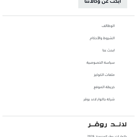
ابحث عن وكالاتنا
الوظائف
الشروط والأحكام
ابحث عنا
سياسة الخصوصية
ملفات الكوكيز
خريطة الموقع
شركة جاكوار لاند روڤر
جاكوار لاند روڨر المحدودة: 2026