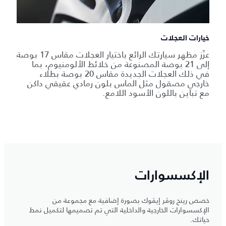
خيارات العجلات
عزّز مظهر سيارتك الرائع باختيار العجلات مقاس 17 بوصة
إلى 21 بوصة المصنوعة من خلائط الألومنيوم، بما
في ذلك العجلات الجديدة مقاس 20 بوصة بطلاء
خارجي مصقول مثل الماس بلون رمادي عقيقي داكن
مع تباين باللون الأسود اللامع.
الإكسسوارات
خصص رينج روڤر إيڤوك بصورة إضافية مع مجموعة من
الإكسسوارات الخارجية والداخلية التي تم تصميمها لتكميل نمط
حياتك.