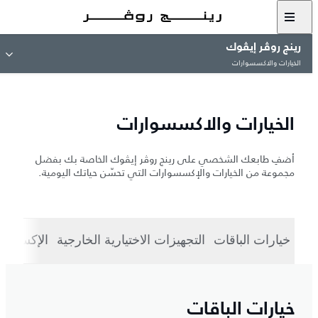
رينج روڤر إيڤوك
الخيارات والاكسسوارات
الخيارات والاكسسوارات
أضفِ طابعك الشخصي على رينج روڤر إيڤوك الخاصة بك بفضل
مجموعة من الخيارات والإكسسوارات التي تحسّن حياتك اليومية.
خيارات الباقات
التجهيزات الاختيارية الخارجية
الإكسسوا
خيارات الباقات