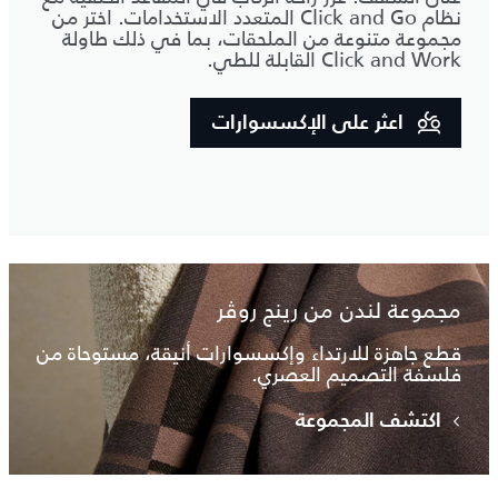
نظام Click and Go المتعدد الاستخدامات. اختر من
مجموعة متنوعة من الملحقات، بما في ذلك طاولة
Click and Work القابلة للطي.
اعثر على الإكسسوارات
مجموعة لندن من رينج روڤر
قطع جاهزة للارتداء وإكسسوارات أنيقة، مستوحاة من
فلسفة التصميم العصري.
اكتشف المجموعة