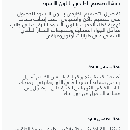
باقة التصميم الخارجي باللون الأسود
تفاصيل التصميم الخارجي باللون الأسود للحصول
على تصميم داكن وانسيابي. تمت إضافة فتحات
تهوية غطاء المحرك باللون الأسود النارفيك إلى جانب
مداخل الهواء السفلية وتطعيمات الستار الخلفي
السفلي على طرازات أوتوبيوغرافي.
باقة وسائل الراحة
أصبحت قيادة رينج روڤر إيڤوك في الظلام أسهل
بفضل مساعد الضوء العالي الأوتوماتيكي. يمنحك
الباب الخلفي الكهربائي القدرة على الوصول إلى
مساحة التحميل من دون عناء.
باقة الطقس البارد
تمكنك القيادة بكل راحة بغض النظر عن برودة الطقس،