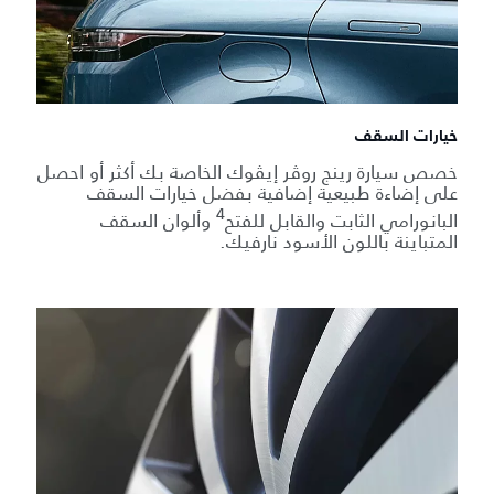
خيارات السقف
خصص سيارة رينج روڤر إيڤوك الخاصة بك أكثر أو احصل
على إضاءة طبيعية إضافية بفضل خيارات السقف
4
البانورامي الثابت والقابل للفتح
وألوان السقف
المتباينة باللون الأسود نارفيك.