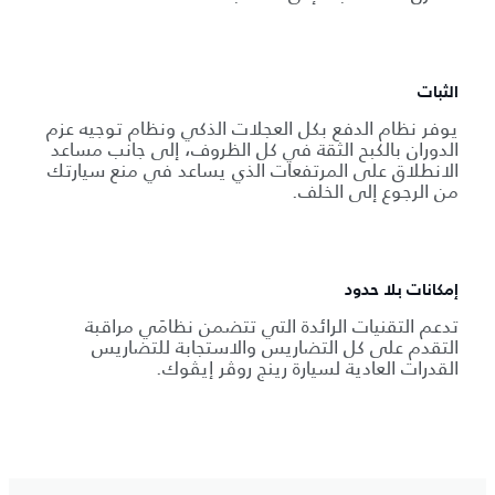
الثبات
يوفر نظام الدفع بكل العجلات الذكي ونظام توجيه عزم
الدوران بالكبح الثقة في كل الظروف، إلى جانب مساعد
الانطلاق على المرتفعات الذي يساعد في منع سيارتك
من الرجوع إلى الخلف.
إمكانات بلا حدود
تدعم التقنيات الرائدة التي تتضمن نظامَي مراقبة
التقدم على كل التضاريس والاستجابة للتضاريس
القدرات العادية لسيارة رينج روڤر إيڤوك.