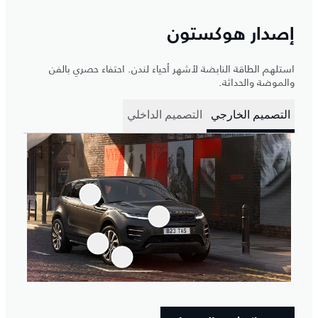
إصدار هوكستون
استلهم الطاقة النابضة لأشهر أحياء لندن. احتفاء حصري بالفن
والموضة والحداثة.
التصميم الخارجي
التصميم الداخلي