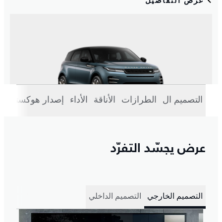
التصميم ال
الطرازات
الأناقة
الأداء
إصدار هوكستون
عرض يجسّد التفرّد
التصميم الخارجي
التصميم الداخلي