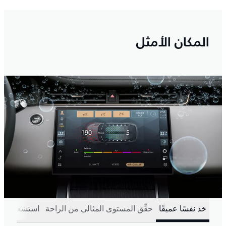
المكان الأمثل
خذ نفسًا عميقًا
حقِّق المستوى المثالي من الراحة
استشعر كل 