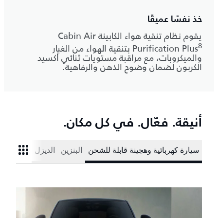
خذ نفسًا عميقًا
يقوم نظام تنقية هواء الكابينة Cabin Air
8
Purification Plus
بتنقية الهواء من الغبار
والميكروبات، مع مراقبة مستويات ثنائي أكسيد
الكربون لضمان وضوح الذهن والرفاهية.
أنيقة. فعّال. في كل مكان.
سيارة كهربائية وهجينة قابلة للشحن
البنزين
الديزل