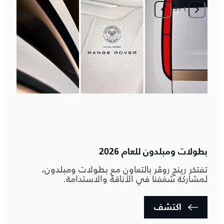
3
/
1
ا
م
بطولات ومبلدون للعام 2026
تفتخر رينج روڤر بالتعاون مع بطولات ومبلدون،
لمشاركة شغفنا في الأناقة والاستدامة.
اكتشف