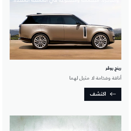
والفاخرة. مصممة ومصنوعة في المملكة المتحدة.
رينج روڤر
أناقة وفخامة لا مثيل لهما
اكتشف