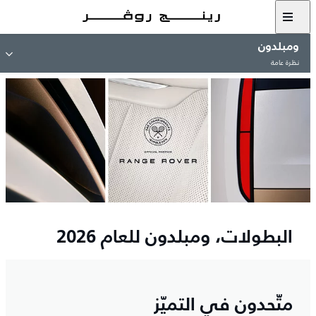
ومبلدون
نظرة عامة
البطولات، ومبلدون للعام 2026
متّحدون في التميّز