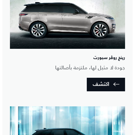
رينج روڤر سبورت
جودة لا مثيل لها، ملتزمة بأصالتها
اكتشف