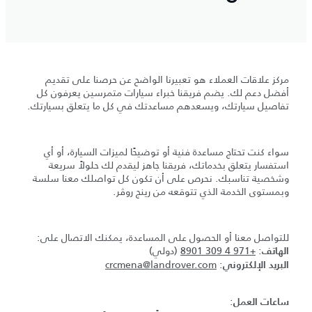
مركز علاقات العملاء هو تعبيرنا الواضح عن حرصنا على تقديم
أفضل دعم لك. يضم فريقنا خبراء سيارات متمرسين يعرفون كل
تفاصيل سيارتك، ويسعدهم مساعدتك في كل ما يتعلق بسيارتك.
سواء كنت تحتاج مساعدة فنية أو توضيحًا لميزات السيارة، أو أي
استفسار يتعلق بخدماتك، فريقنا جاهز ليقدم لك حلولاً سريعة
وشخصية تناسبك. نحرص على أن تكون كل تواصلك معنا سلسة
وبمستوى الخدمة الذي تتوقعه من رينج روڤر.
للتواصل معنا أو الحصول على المساعدة، يمكنك الاتصال على:
:
+971 4 309 8901
(دولي)
الهاتف
crcmena@landrover.com
:
البريد الإلكتروني
:
ساعات العمل