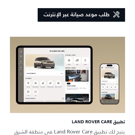
طلب موعد صيانة عبر الإنترنت
تطبيق LAND ROVER CARE
يتيح لك تطبيق Land Rover Care في منطقة الشرق