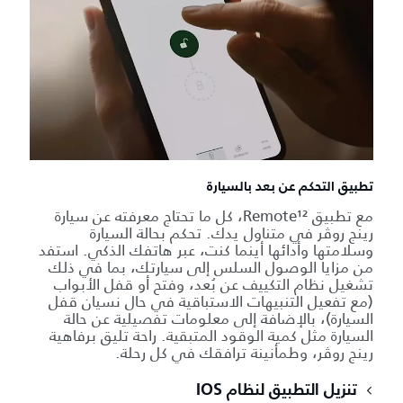
تطبيق التحكم عن بعد بالسيارة
مع تطبيق Remote¹²، كل ما تحتاج معرفته عن سيارة
رينج روڤر في متناول يدك. تحكم بحالة السيارة
وسلامتها وأدائها أينما كنت، عبر هاتفك الذكي. استفد
من مزايا الوصول السلس إلى سيارتك، بما في ذلك
تشغيل نظام التكييف عن بُعد، وفتح أو قفل الأبواب
(مع تفعيل التنبيهات الاستباقية في حال نسيان قفل
السيارة)، بالإضافة إلى معلومات تفصيلية عن حالة
السيارة مثل كمية الوقود المتبقية. راحة تليق برفاهية
رينج روڤر، وطمأنينة ترافقك في كل رحلة.
تنزيل التطبيق لنظام IOS