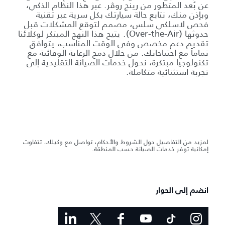
عن بُعد المتطور من رينج روڤر. عبر هذا النظام الذكي،
وبإذن منك، نتابع حالة سيارتك بكل سرية عبر تقنية
فحص لاسلكي سلس، مصمم لتوقع المشكلات قبل
حدوثها (Over-the-Air). يتيح هذا النهج المبتكر لوكلائنا
تقديم دعم مخصص وفي الوقت المناسب، يتوافق
تماماً مع احتياجاتك. من خلال دمج الرعاية الوقائية مع
تكنولوجيا مبتكرة، نحول خدمات الصيانة التقليدية إلى
تجربة استثنائية متكاملة.
لمزيد من التفاصيل حول الشروط والأحكام، تواصل مع وكيلك. تتفاوت
إمكانية توفر خدمات الصيانة حسب المنطقة.
انضم إلى الحوار