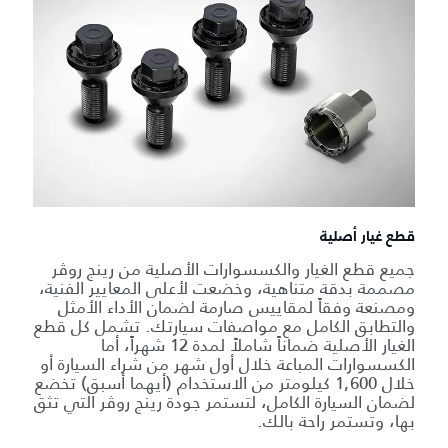
قطع غيار أصلية
جميع قطع الغيار والكسسوارات الأصلية من رينج روڤر
مصممة بدقة متناهية، وخضعت لأعلى المعايير الفنية،
ومصنعة وفقاً لمقاييس صارمة لضمان الأداء الأمثل
والتطابق الكامل مع مواصفات سيارتك. تشمل كل قطع
الغيار الأصلية ضماناً شاملاً لمدة 12 شهراً، أما
الكسسوارات المباعة خلال أول شهر من شراء السيارة أو
خلال 1,600 كيلومتر من الاستخدام (أيهما أسبق) تخضع
لضمان السيارة الكامل، لتستمر جودة رينج روڤر التي تثق
بها، وتستمر راحة بالك.