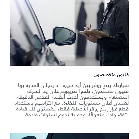
فنيون متخصصون
سيارتك رينج روڤر بين أيد خبيرة. إذ يتولى العناية بها
فنيون معتمدون، تلقوا تدريبهم على يد الشركة
المصنعة، ويستخدمون أحدث أنظمة الفحص الدقيقة
لضمان أعلى مستويات الكفاءة. مع التزامهم باستخدام
قطع غيار رينج روڤر الأصلية فقط، يضمنون لك قيادة
بثقة، وأداءً متفوقًا، وحماية تدوم لسنوات قادمة.