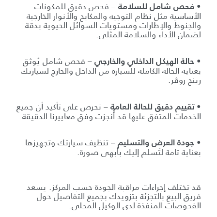
•
– فحص دقيق للمكونات
فحص شامل للسلامة
الأساسية مثل نظام التوجيه والمكابح والأنوار الخارجية
والجنوط والإطارات ومستويات السوائل الحيوية بدقة
لضمان الأداء والسلامة المثلى.
•
– فحص شامل يُوثق
حالة الهيكل الداخلي والخارجي
بعناية الحالة الكاملة للسيارة من الداخل والخارج لسيارتك
رينج روڤر.
•
– نحرص على تأكيد أن جميع
تقييم دقيق للحالة العامة
الخدمات المتفق عليها قد أُنجزت وفق معاييرنا الدقيقة
•
– تنظيف سيارتك وتجهيزها
جودة العرض والتسليم
بعناية تامة لتُسلم إليك بأبهى صورة.
قد تختلف إجراءات مراقبة الجودة حسب المركز. يسعد
فريق البيع بالتجزئة بتزويدك بجميع التفاصيل حول
الفحوصات المنفذة لدى الوكيل المحلي.