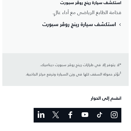
استكشف سيارة رينج روڤر سبورت
فخامة الطابع الرياضي مع أداء عالٍ.
استكشف سيارة رينج روڤر سبورت
*لا يتوفر إلا في طرازات رينج روڤر سبورت ديناميك.
1
تؤثر حمولة السقف كلها في وزن السيارة وترفع مركز الجاذبية.
انضم إلى الحوار