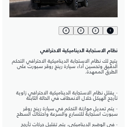
4
3
2
1
نظام الاستجابة الديناميكية الاحترافي
يتيح لك نظام الاستجابة الديناميكية الاحترافي التحكم
الدقيق وتحسين أداء سيارة رينج روڤر سبورت على
الطرق الممهدة.
- يقلل نظام الاستجابة الديناميكية الاحترافي زاوية
تأرجح الهيكل خلال الانعطاف في الحالة الثابتة
- يتم تعديل موازنة التحكم في سيارة رينج روڤر
سبورت استجابةً للتسارع والسرعة واحتكاك السطح
- في الوضع الديناميكي، يتم تقليل حركات تأرجح