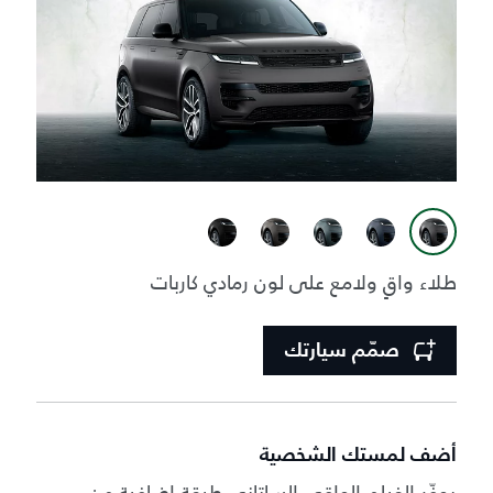
طلاء واقٍ ولامع على لون رمادي كاربات
صمّم سيارتك
أضف لمستك الشخصية