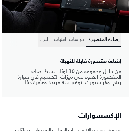
إضاءة المقصورة
دواسات العتبات
البراد
إضاءة مقصورة قابلة للتهيئة
من خلال مجموعة من 30 لونًا، تسلط إضاءة
المقصورة الضوء على ميزات التصميم في سيارة
رينج روڤر سبورت لتوفير بيئة فريدة وغامرة حقًا.
الإكسسوارات
مجموعة كبيرة من الإكسسوارات المتطورة التي تتناسب تمامًا مع