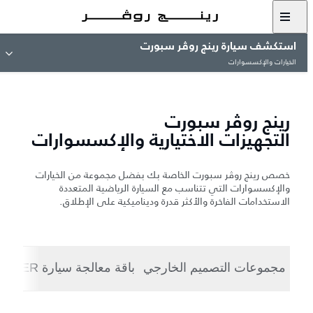
استكشف سيارة رينج روڤر سبورت
الخيارات والإكسسوارات
رينج روڤر سبورت
التجهيزات الاختيارية والإكسسوارات
خصص رينج روڤر سبورت الخاصة بك بفضل مجموعة من الخيارات
والإكسسوارات التي تتناسب مع السيارة الرياضية المتعددة
الاستخدامات الفاخرة والأكثر قدرة وديناميكية على الإطلاق.
مجموعات التصميم الخارجي
باقة معالجة سيارة STORMER