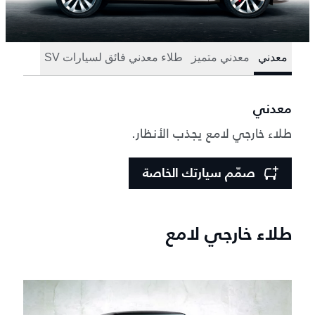
معدني
معدني متميز
طلاء معدني فائق لسيارات SV
معدني
طلاء خارجي لامع يجذب الأنظار.
صمّم سيارتك الخاصة
طلاء خارجي لامع