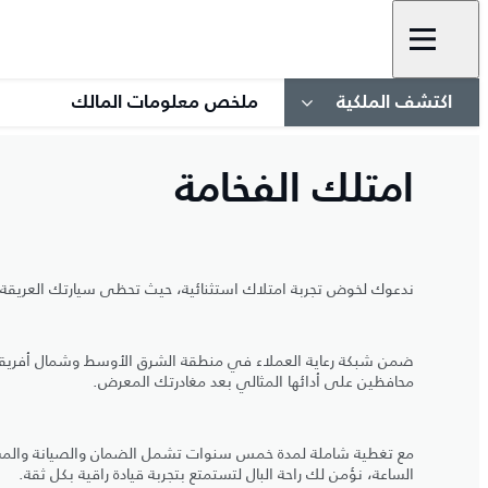
اكتشف الملكية
ملخص معلومات المالك
امتلك الفخامة
ندعوك لخوض تجربة امتلاك استثنائية، حيث تحظى سيارتك العريقة بال
ضمن شبكة رعاية العملاء في منطقة الشرق الأوسط وشمال أفريقيا 
محافظين على أدائها المثالي بعد مغادرتك المعرض.
مع تغطية شاملة لمدة خمس سنوات تشمل الضمان والصيانة والمس
الساعة، نؤمن لك راحة البال لتستمتع بتجربة قيادة راقية بكل ثقة.