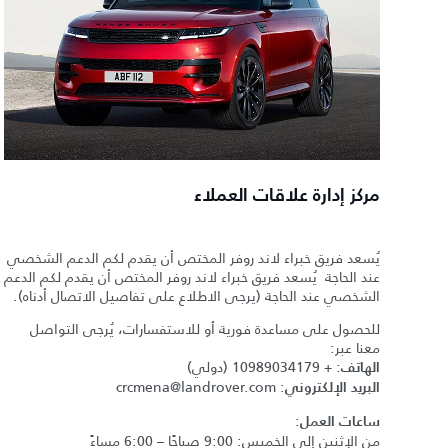
مركز إدارة علاقات العملاء
يُسعد فريق خبراء لاند روفر المختص أن يقدم لكم الدعم الشخصي
عند الحاجة يُسعد فريق خبراء لاند روفر المختص أن يقدم لكم الدعم
الشخصي عند الحاجة (يرجى الاطلاع على تفاصيل الاتصال أدناه).
للحصول على مساعدة فورية أو للاستفسارات، يُرجى التواصل
معنا عبر:
:
+ 10989034179
(دولي)
الهاتف
crcmena@landrover.com
:
البريد الإلكتروني
:
ساعات العمل
من الإثنين إلى الخميس: 9:00 صباحًا – 6:00 مساءً