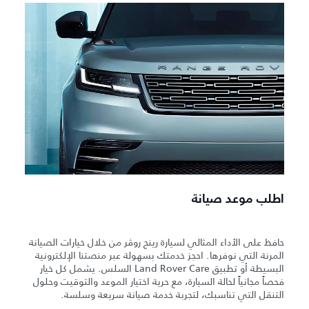
اطلب موعد صيانة
حافظ على الأداء المثالي لسيارة رينج روڤر من خلال خيارات الصيانة
المرنة التي نوفرها. احجز خدمتك بسهولة عبر منصتنا الإلكترونية
البسيطة أو تطبيق Land Rover Care السلس. يشمل كل خيار
فحصاً مجانياً لحالة السيارة، مع حرية اختيار الموعد والتوقيت وحلول
التنقل التي تناسبك، لتجربة خدمة صيانة سريعة وسلسة.