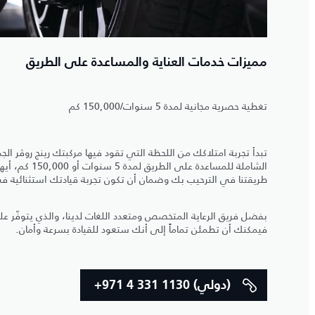
مميزات خدمات العناية والمساعدة على الطريق
تغطية حصرية مجانية لمدة 5 سنوات/150,000 كم
تبدأ تجربة امتلاكك من اللحظة التي تقود فيها مركبتك رينج روڤر ال
الشاملة للمساعدة ع
طريقتنا في الترحيب بك وضمان أن تكون تجربة قيادتك استثنائية ف
بفضل فريق الرعاية المتخصص ومتعدد اللغات لدينا، والذي يتوفّر عل
فيمكنك أن تطمئن تماماً إلى أنك ستعود للقيادة بسرعة وأمان.
+971 4 331 1130 (دولي)