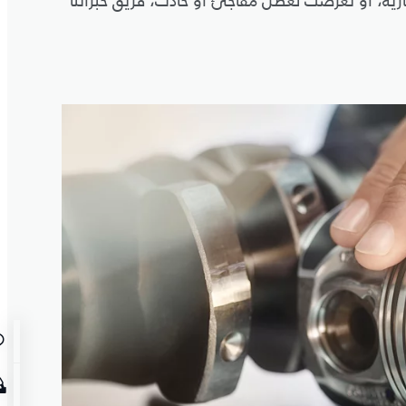
ارية، أو تعرضت لعطل مفاجئ أو حادث، فريق خبرائنا