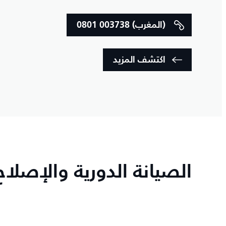
0801 003738 (المغرب)
اكتشف المزيد
الصيانة الدورية والإصلا