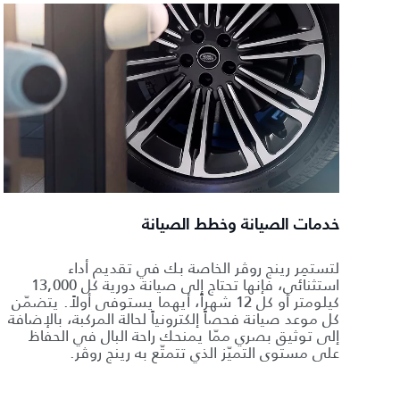
خدمات الصيانة وخطط الصيانة
لتستمِر رينج روڤر الخاصة بك في تقديم أداء
استثنائي، فإنها تحتاج إلى صيانة دورية كل 13,000
كيلومتر أو كل 12 شهراً، أيهما يستوفى أولاً. يتضمّن
كل موعد صيانة فحصاً إلكترونياً لحالة المركبة، بالإضافة
إلى توثيق بصري ممّا يمنحك راحة البال في الحفاظ
على مستوى التميّز الذي تتمتّع به رينج روڤر.