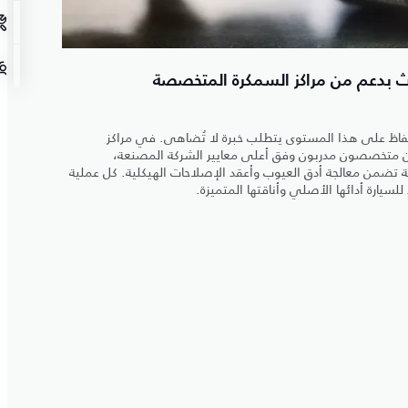
ث بدعم من مراكز السمكرة المتخصصة
الحفاظ على هذا المستوى يتطلب خبرة لا تُضاهى. في مراكز
ون متخصصون مدربون وفق أعلى معايير الشركة المصنعة،
ضمن معالجة أدق العيوب وأعقد الإصلاحات الهيكلية. كل عملية
سيارة أدائها الأصلي وأناقتها المتميزة.