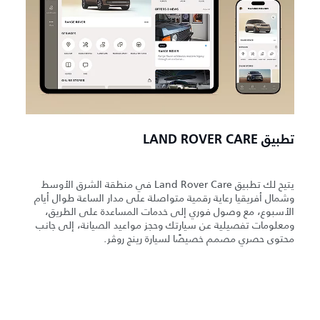
تطبيق LAND ROVER CARE
يتيح لك تطبيق Land Rover Care في منطقة الشرق الأوسط
وشمال أفريقيا رعاية رقمية متواصلة على مدار الساعة طوال أيام
الأسبوع، مع وصول فوري إلى خدمات المساعدة على الطريق،
ومعلومات تفصيلية عن سيارتك وحجز مواعيد الصيانة، إلى جانب
محتوى حصري مصمم خصيصًا لسيارة رينج روڤر.