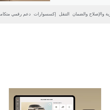
رية والإصلاح والضمان
التنقل
إكسسوارات
دعم رقمي متكام