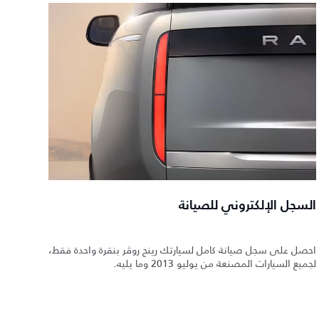
السجل الإلكتروني للصيانة
احصل على سجل صيانة كامل لسيارتك رينج روڤر بنقرة واحدة فقط،
لجميع السيارات المصنعة من يوليو 2013 وما يليه.