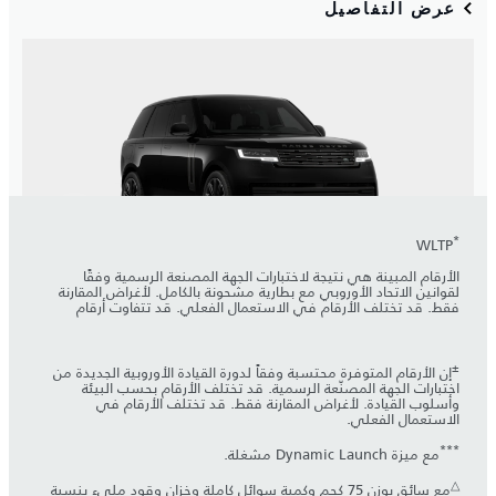
*
WLTP
الأرقام المبينة هي نتيجة لاختبارات الجهة المصنعة الرسمية وفقًا
لقوانين الاتحاد الأوروبي مع بطارية مشحونة بالكامل. لأغراض المقارنة
فقط. قد تختلف الأرقام في الاستعمال الفعلي. قد تتفاوت أرقام
±
إن الأرقام المتوفرة محتسبة وفقاً لدورة القيادة الأوروبية الجديدة من
اختبارات الجهة المصنّعة الرسمية. قد تختلف الأرقام بحسب البيئة
وأسلوب القيادة. لأغراض المقارنة فقط. قد تختلف الأرقام في
الاستعمال الفعلي.
***
مع ميزة Dynamic Launch مشغلة.
△
مع سائق بوزن 75 كجم وكمية سوائل كاملة وخزان وقود مليء بنسبة