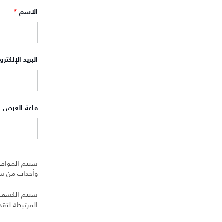
الاسم
*
البريد الإلكتر
قاعة العرض 
ستتم الموافق
وأحداث من شرك
سيتم الكشف عن
المرتبطة لتق