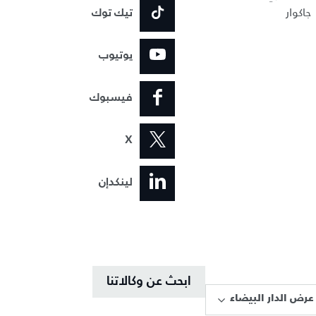
جاكوار
تيك توك
يوتيوب
فيسبوك
X
لينكدإن
ابحث عن وكالاتنا
عرض الدار البيضاء