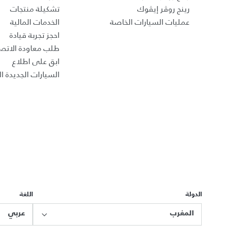
رينج روڤر إيڤوك
تشكيلة منتجات
عمليات السيارات الخاصة
الخدمات المالية
احجز تجربة قيادة
طلب معاودة الاتص
ابق على اطلاع
السيارات الجديدة ال
الدولة
اللغة
المغرب
عربي