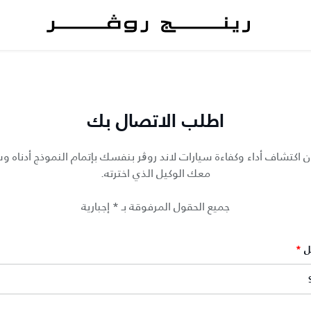
اطلب الاتصال بك
ن اكتشاف أداء وكفاءة سيارات لاند روڨر بنفسك بإتمام النموذج أدناه 
معك الوكيل الذي اخترته.
جميع الحقول المرفوقة بـ * إجبارية
ل
*