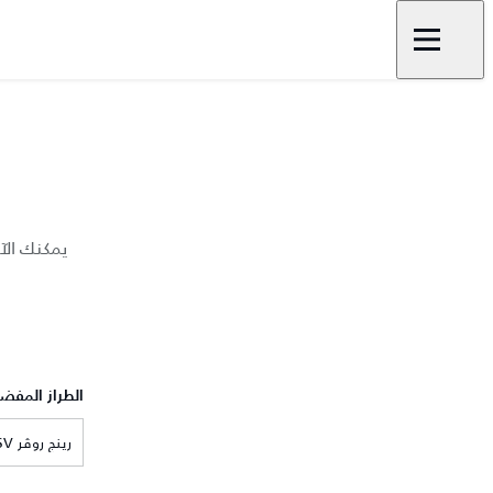
يمكنك الآ
الطراز المفض