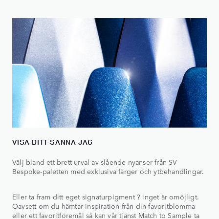
VISA DITT SANNA JAG
Välj bland ett brett urval av slående nyanser från SV
Bespoke-paletten med exklusiva färger och ytbehandlingar.
Eller ta fram ditt eget signaturpigment ? inget är omöjligt.
Oavsett om du hämtar inspiration från din favoritblomma
eller ett favoritföremål så kan vår tjänst Match to Sample ta