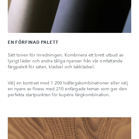
EN FÖRFINAD PALETT
Sätt tonen för inredningen. Kombinera ett brett utbud av
lyxigt läder och andra tåliga nyanser från vår omfattande
färgpalett för säten, klädsel och takklädsel.
Välj en kontrast med 1 200 tvåfärgskombinationer eller välj
en nyans av finess med 210 enfärgade teman som ger den
perfekta startpunkten för kupéns färgkombination.