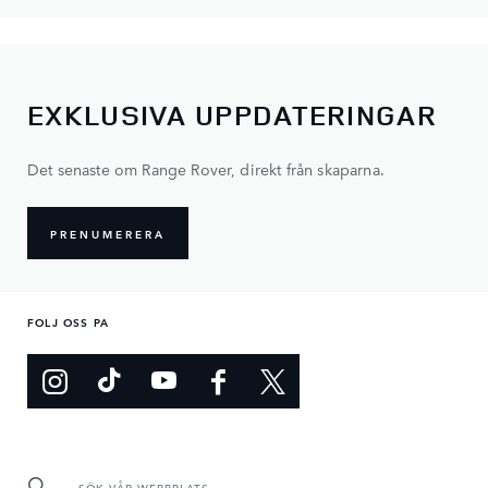
EXKLUSIVA UPPDATERINGAR
Det senaste om Range Rover, direkt från skaparna.
PRENUMERERA
FOLJ OSS PA
SÖK VÅR WEBBPLATS