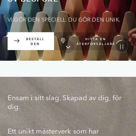
VI GÖR DEN SPECIELL. DU GÖR DEN UNIK.
BESTÄLL
HITTA EN
DEN
ÅTERFÖRSÄLJARE
Ensam i sitt slag. Skapad av dig, för
dig.
Ett unikt mästerverk som har