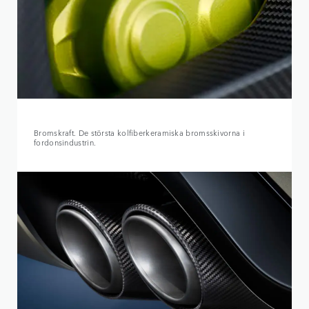
Bromskraft. De största kolfiberkeramiska bromsskivorna i
fordonsindustrin.