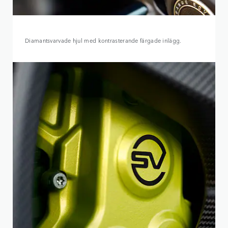
Diamantsvarvade hjul med kontrasterande färgade inlägg.