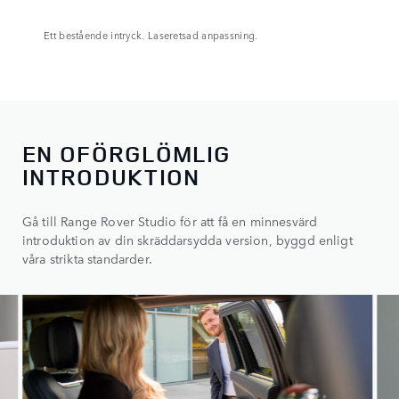
Ett bestående intryck. Laseretsad anpassning.
EN OFÖRGLÖMLIG
INTRODUKTION
Gå till Range Rover Studio för att få en minnesvärd
introduktion av din skräddarsydda version, byggd enligt
våra strikta standarder.