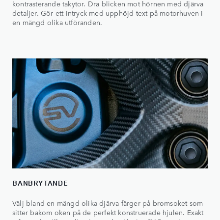
kontrasterande takytor. Dra blicken mot hörnen med djärva
detaljer. Gör ett intryck med upphöjd text på motorhuven i
en mängd olika utföranden.
BANBRYTANDE
Välj bland en mängd olika djärva färger på bromsoket som
sitter bakom oken på de perfekt konstruerade hjulen. Exakt