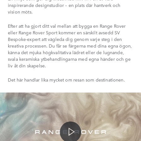
inspirerande designstudior – en plats där hantverk och
vision möts.
Efter att ha gjort ditt val mellan att bygga en Range Rover
eller Range Rover Sport kommer en särskilt avsedd SV
Bespoke-expert att vägleda dig genom varje steg i den
kreativa processen. Du får se färgerna med dina egna ögon,
känna det mjuka högkvalitativa lädret eller de lugnande,
svala keramiska ytbehandlingarna med egna händer och ge
liv åt din skapelse.
Det här handlar lika mycket om resan som destinationen.