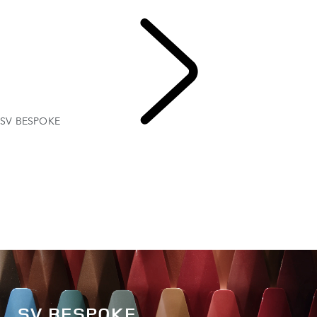
Range Rover Sport By SV Bespoke
SV BESPOKE
UTFORSKA SV
SV BESPOKE