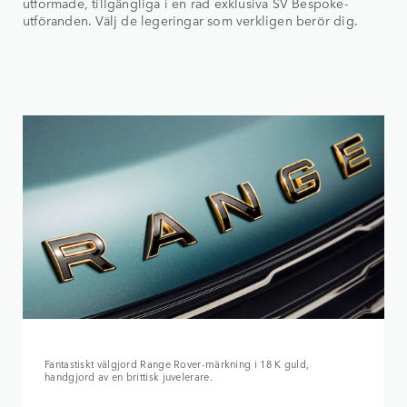
utformade, tillgängliga i en rad exklusiva SV Bespoke-
utföranden. Välj de legeringar som verkligen berör dig.
Fantastiskt välgjord Range Rover-märkning i 18 K guld,
handgjord av en brittisk juvelerare.