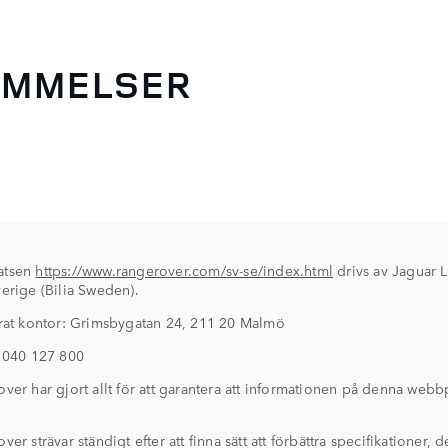
ÄMMELSER
atsen
https://www.rangerover.com/sv-se/index.html
drivs av Jaguar 
erige (Bilia Sweden).
rat kontor: Grimsbygatan 24, 211 20 Malmö
 040 127 800
ver har gjort allt för att garantera att informationen på denna webbp
er strävar ständigt efter att finna sätt att förbättra specifikationer, 