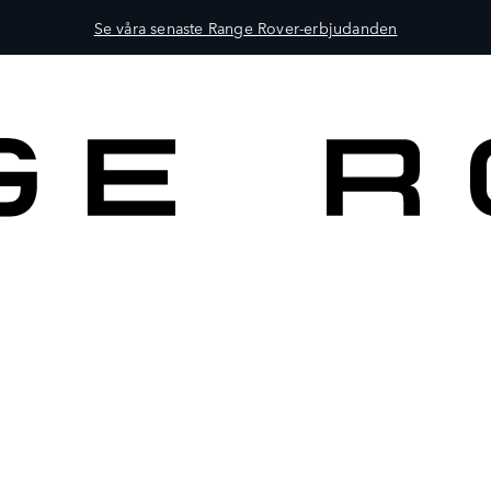
Se våra senaste Range Rover-erbjudanden