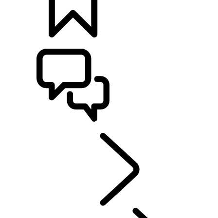
BYGG
SUPPORT OCH CHATT
UTFORSKA
...
RANGE