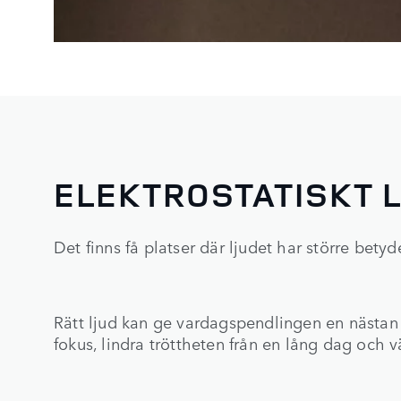
ELEKTROSTATISKT 
Det finns få platser där ljudet har större betyd
Rätt ljud kan ge vardagspendlingen en nästan 
fokus, lindra tröttheten från en lång dag och 