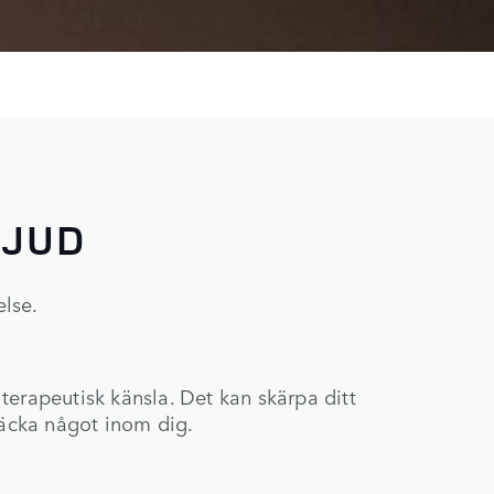
LJUD
else.
terapeutisk känsla. Det kan skärpa ditt
väcka något inom dig.