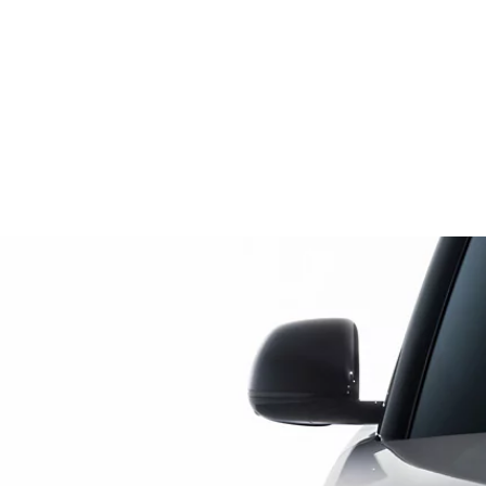
RANGE ROVER KAPITEL