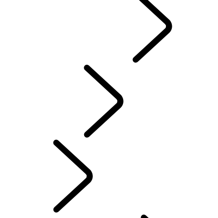
RANGE ROVER KAPITEL
CLASSIC
Swedish