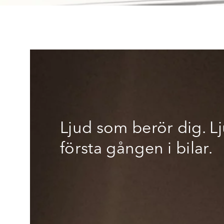
Ljud som berör dig. L
första gången i bilar.