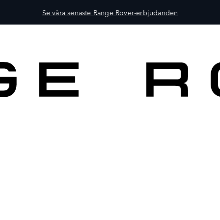
Se våra senaste Range Rover-erbjudanden