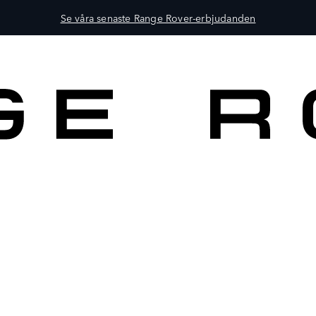
Se våra senaste Range Rover-erbjudanden