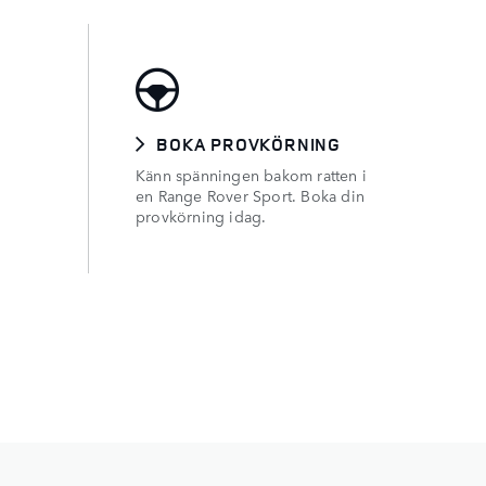
BOKA PROVKÖRNING
Känn spänningen bakom ratten i
n
en Range Rover Sport. Boka din
provkörning idag.