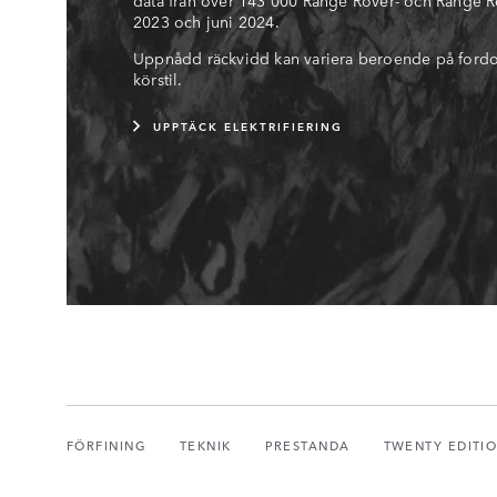
2023 och juni 2024.
Uppnådd räckvidd kan variera beroende på fordone
körstil.
UPPTÄCK ELEKTRIFIERING
FÖRFINING
TEKNIK
PRESTANDA
TWENTY EDITI