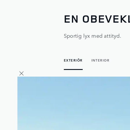
EN OBEVEK
Sportig lyx med attityd.
EXTERIÖR
INTERIOR