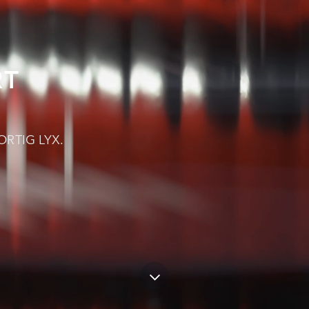
RT
RTIG LYX.