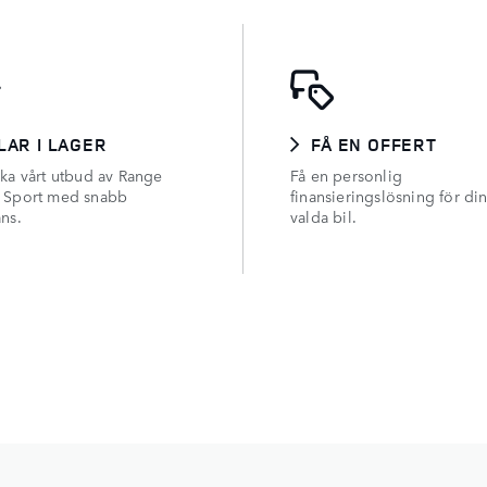
LAR I LAGER
FÅ EN OFFERT
ska vårt utbud av Range
Få en personlig
 Sport med snabb
finansieringslösning för di
ans.
valda bil.