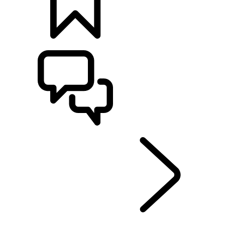
BYGG
SUPPORT OCH CHATT
RANGE ROVER SPORT
...
ÖVERSIKT