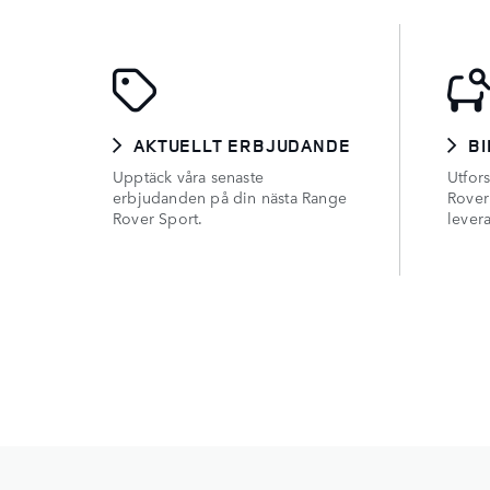
AKTUELLT ERBJUDANDE
BI
Upptäck våra senaste
Utfor
erbjudanden på din nästa Range
Rover
Rover Sport.
lever