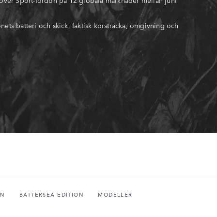
ts batteri och skick, faktisk körsträcka, omgivning och
ON
BATTERSEA EDITION
MODELLER