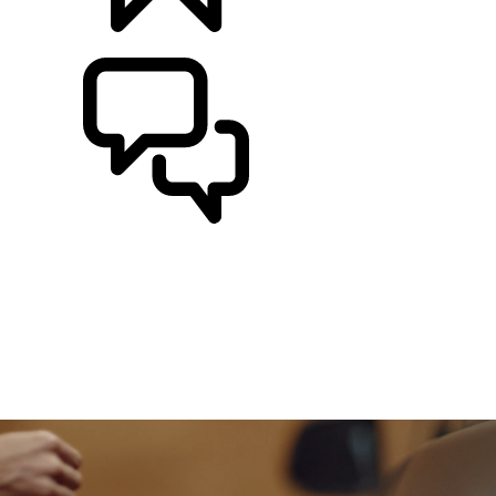
BYGG
SUPPORT OCH CHATT