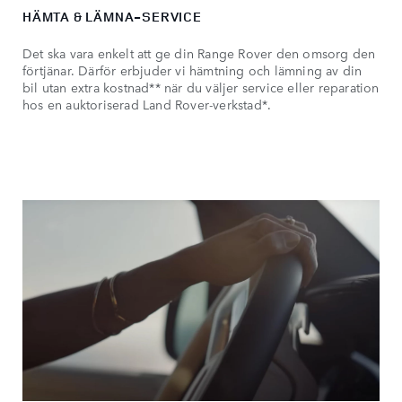
HÄMTA & LÄMNA-SERVICE
Det ska vara enkelt att ge din Range Rover den omsorg den
förtjänar. Därför erbjuder vi hämtning och lämning av din
bil utan extra kostnad** när du väljer service eller reparation
hos en auktoriserad Land Rover-verkstad*.