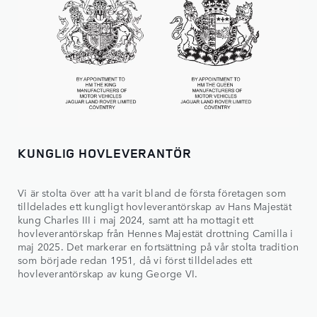
KUNGLIG HOVLEVERANTÖR
Vi är stolta över att ha varit bland de första företagen som
tilldelades ett kungligt hovleverantörskap av Hans Majestät
kung Charles III i maj 2024, samt att ha mottagit ett
hovleverantörskap från Hennes Majestät drottning Camilla i
maj 2025. Det markerar en fortsättning på vår stolta tradition
som började redan 1951, då vi först tilldelades ett
hovleverantörskap av kung George VI.