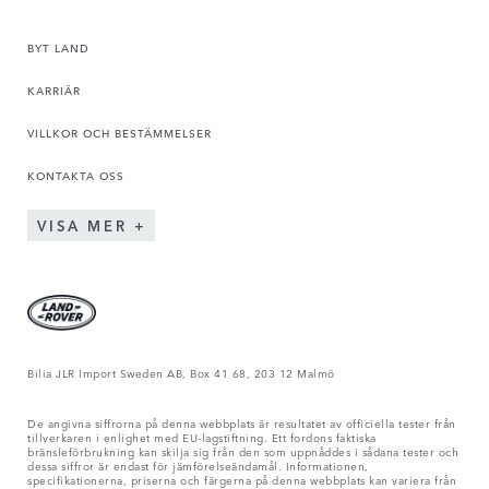
BYT LAND
KARRIÄR
VILLKOR OCH BESTÄMMELSER
KONTAKTA OSS
VISA MER
Bilia JLR Import Sweden AB, Box 41 68, 203 12 Malmö
De angivna siffrorna på denna webbplats är resultatet av officiella tester från
tillverkaren i enlighet med EU-lagstiftning. Ett fordons faktiska
bränsleförbrukning kan skilja sig från den som uppnåddes i sådana tester och
dessa siffror är endast för jämförelseändamål. Informationen,
specifikationerna, priserna och färgerna på denna webbplats kan variera från