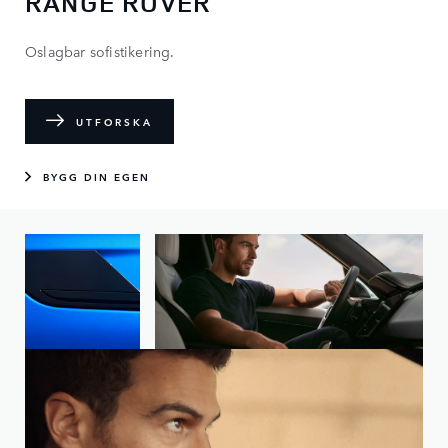
RANGE ROVER
Oslagbar sofistikering.
UTFORSKA
BYGG DIN EGEN