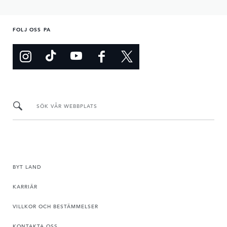
FOLJ OSS PA
SÖK VÅR WEBBPLATS
BYT LAND
KARRIÄR
VILLKOR OCH BESTÄMMELSER
KONTAKTA OSS