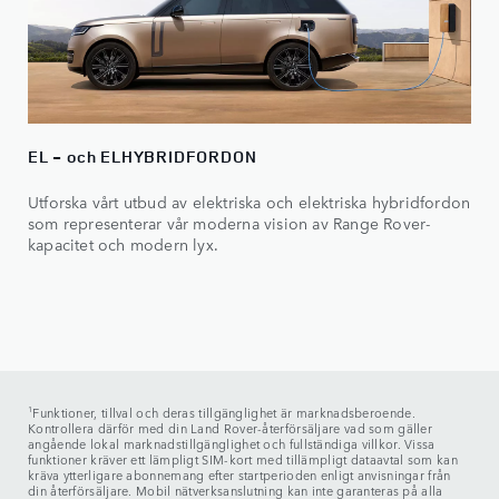
EL - och ELHYBRIDFORDON
Utforska vårt utbud av elektriska och elektriska hybridfordon
som representerar vår moderna vision av Range Rover-
kapacitet och modern lyx.
1
Funktioner, tillval och deras tillgänglighet är marknadsberoende.
Kontrollera därför med din Land Rover-återförsäljare vad som gäller
angående lokal marknadstillgänglighet och fullständiga villkor. Vissa
funktioner kräver ett lämpligt SIM-kort med tillämpligt dataavtal som kan
kräva ytterligare abonnemang efter startperioden enligt anvisningar från
din återförsäljare. Mobil nätverksanslutning kan inte garanteras på alla