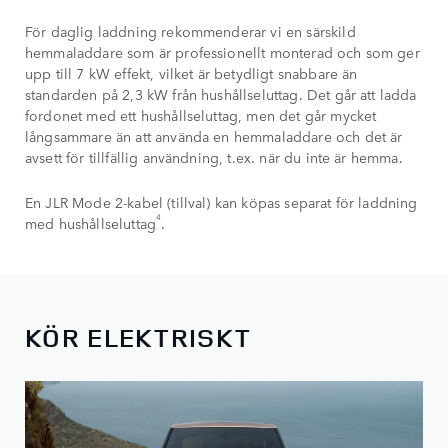
För daglig laddning rekommenderar vi en särskild
hemmaladdare som är professionellt monterad och som ger
upp till 7 kW effekt, vilket är betydligt snabbare än
standarden på 2,3 kW från hushållseluttag. Det går att ladda
fordonet med ett hushållseluttag, men det går mycket
långsammare än att använda en hemmaladdare och det är
avsett för tillfällig användning, t.ex. när du inte är hemma.
En JLR Mode 2-kabel (tillval) kan köpas separat för laddning
4
med hushållseluttag
.
KÖR ELEKTRISKT