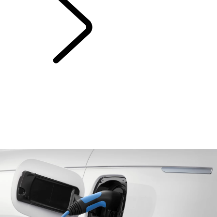
EL- OCH
HYBRIDLADDNING