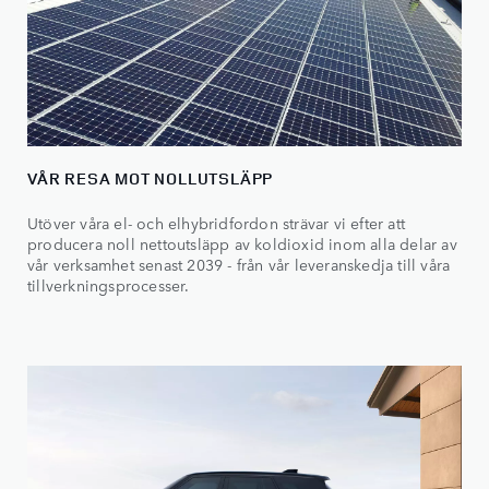
VÅR RESA MOT NOLLUTSLÄPP
Utöver våra el- och elhybridfordon strävar vi efter att
producera noll nettoutsläpp av koldioxid inom alla delar av
vår verksamhet senast 2039 - från vår leveranskedja till våra
tillverkningsprocesser.