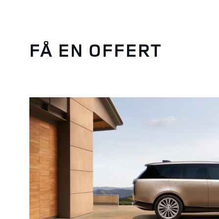
FÅ EN OFFERT