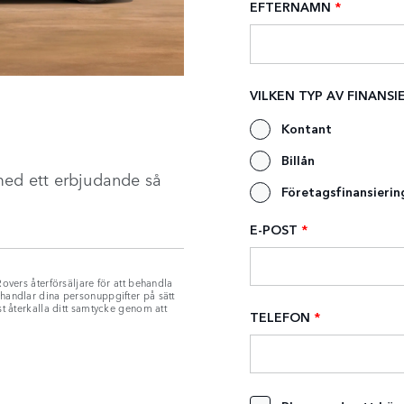
med ett erbjudande så
overs återförsäljare för att behandla
handlar dina personuppgifter på sätt
t återkalla ditt samtycke genom att