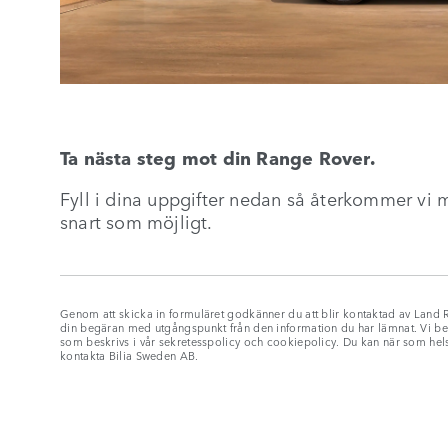
Ta nästa steg mot din Range Rover.
Fyll i dina uppgifter nedan så återkommer vi 
snart som möjligt.
Genom att skicka in formuläret godkänner du att blir kontaktad av Land R
din begäran med utgångspunkt från den information du har lämnat. Vi be
som beskrivs i vår sekretesspolicy och cookiepolicy. Du kan när som hels
kontakta Bilia Sweden AB.