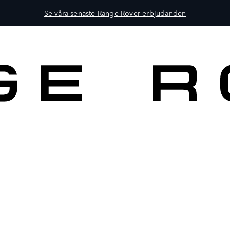
Se våra senaste Range Rover-erbjudanden