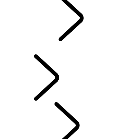
CLASSIC
...
ÄGANDE
ÖVERSIKT
ÄGANDE
UTFORSKA