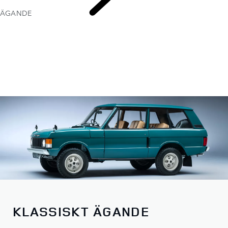
ÄGANDE
CLASSIC
KLASSISKT ÄGANDE