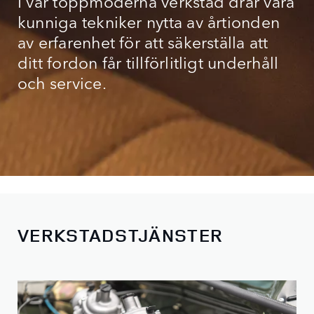
I vår toppmoderna verkstad drar våra
kunniga tekniker nytta av årtionden
av erfarenhet för att säkerställa att
ditt fordon får tillförlitligt underhåll
och service.
VERKSTADSTJÄNSTER