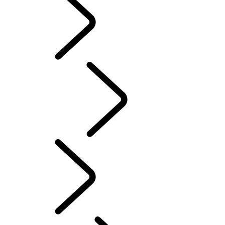
CLASSIC
Swedish