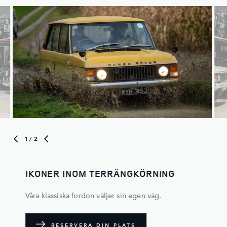
1
/ 2
IKONER INOM TERRÄNGKÖRNING
Våra klassiska fordon väljer sin egen väg.
RESERVERA DIN PLATS