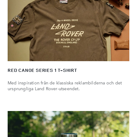
RED CANOE SERIES 1 T-SHIRT
Med inspiration från de klassiska reklambilderna och det
ursprungliga Land Rover-utseendet.