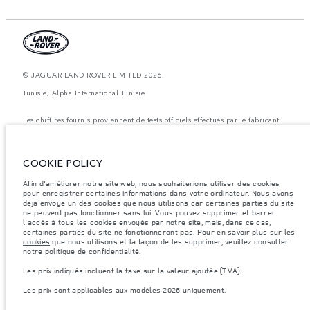
© JAGUAR LAND ROVER LIMITED 2026.
Tunisie, Alpha International Tunisie
Les chiff res fournis proviennent de tests officiels effectués par le fabricant
conformément å la législation européenne en vigueur. La consommation
réelle de carburant d'un véhicule peut différer de celle obtenue dans ces
tests et ces chiffres sont fournis å des fins de comparaison uniquement. Les
données, les caractéristiques techniques et les couleurs publiées sur le
COOKIE POLICY
configurateur peuvent varier d'un marché à l'autre et ne comprennent pas
de prix. Veuillez consulter votre concessionnaire pour des informations sur
Afin d'améliorer notre site web, nous souhaiterions utiliser des cookies
la disponibilité et les prix.
pour enregistrer certaines informations dans votre ordinateur. Nous avons
Les poids indiqués correspondent à des spécifications de véhicule standard.
déjà envoyé un des cookies que nous utilisons car certaines parties du site
Les accessoires et autres éléments montés après le point de fabrication
ne peuvent pas fonctionner sans lui. Vous pouvez supprimer et barrer
affecteront la charge utile. Assurez-vous que le poids total en charge du
l'accès à tous les cookies envoyés par notre site, mais, dans ce cas,
véhicule, les charges maximales par essieu et la charge utile ne sont pas
certaines parties du site ne fonctionneront pas. Pour en savoir plus sur les
dépassés lorsque vous chargez des accessoires, des occupants, des liquides
cookies
que nous utilisons et la façon de les supprimer, veuillez consulter
et des carburants.
notre
politique de confidentialité
.
Remarque importante sur les images et les spécifications.
La pénurie
Les prix indiqués incluent la taxe sur la valeur ajoutée (TVA).
mondiale de semi-conducteurs affecte actuellement les spécifications de
construction des véhicules, la disponibilité des options et les délais de
Les prix sont applicables aux modèles 2026 uniquement.
construction. Cette situation s’avère très fluctuante, et par conséquent, les
images utilisées actuellement sur le site Web peuvent ne pas refléter
entièrement les spécifications actuelles en ce qui concerne les