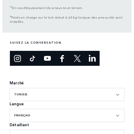
◇
En cas d’équipement de pneus tout-terrain.
⬧
Poids en charge sur le toit réduit à 60 kg lorsque des pneus été sont
installés.
SUIVEZ LA CONVERSATION
Marché
TUNISIE
Langue
FRANÇAIS
Détaillant