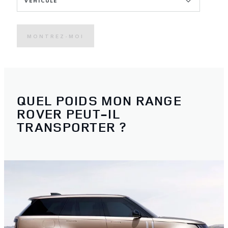
VÉHICULE
MONTREZ-MOI
QUEL POIDS MON RANGE
ROVER PEUT-IL
TRANSPORTER ?