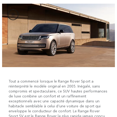
Tout a commencé lorsque le Range Rover Sport a
réinterprété le modèle original en 2005. Inégalé, sans
compromis et spectaculaire, ce SUV hautes performances
de luxe combine un confort et un raffinement
exceptionnels avec une capacité dynamique dans un
habitacle semblable à celui d’une voiture de sport qui
enveloppe le conducteur de confort. Le Range Rover
Sport SV est le Range Rover le plus rapide jamais conçu.