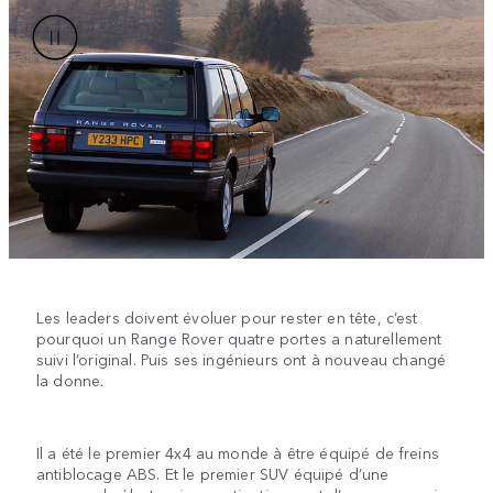
Les leaders doivent évoluer pour rester en tête, c’est
pourquoi un Range Rover quatre portes a naturellement
suivi l’original. Puis ses ingénieurs ont à nouveau changé
la donne.
Il a été le premier 4x4 au monde à être équipé de freins
antiblocage ABS. Et le premier SUV équipé d’une