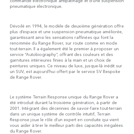
commande électronique antipatinage et d’une suspension
pneumatique électronique.
Dévoilé en 1994, le modèle de deuxième génération offre
plus d’espace et une suspension pneumatique améliorée,
garantissant ainsi les sensations raffinées qui font la
renommée du Range Rover, sur route comme en mode
tout-terrain. Il a également été le premier à proposer un
service “Autobiography”, offrant des couleurs et des
garnitures intérieures finies à la main et un choix de
peintures uniques. Ce niveau de luxe, jusque-là inédit sur
un SUV, est aujourd’hui offert par le service SV Bespoke
de Range Rover.
Le système Terrain Response unique du Range Rover a
été introduit durant la troisième génération, à partir de
2001. Intégrant des décennies de savoir-faire tout-terrain
dans un unique système de contrôle intuitif, Terrain
Response joue le rôle d’un expert en conduite qui vient
vous aider à tirer le meilleur parti des capacités inégalées
du Range Rover.