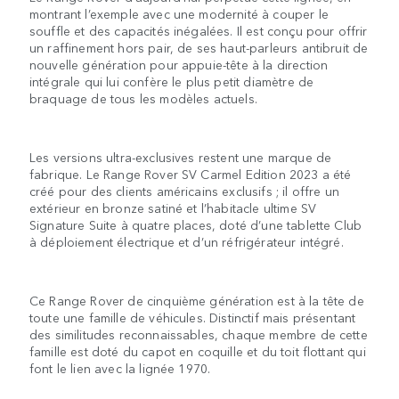
montrant l’exemple avec une modernité à couper le
souffle et des capacités inégalées. Il est conçu pour offrir
un raffinement hors pair, de ses haut-parleurs antibruit de
nouvelle génération pour appuie-tête à la direction
intégrale qui lui confère le plus petit diamètre de
braquage de tous les modèles actuels.
Les versions ultra-exclusives restent une marque de
fabrique. Le Range Rover SV Carmel Edition 2023 a été
créé pour des clients américains exclusifs ; il offre un
extérieur en bronze satiné et l’habitacle ultime SV
Signature Suite à quatre places, doté d’une tablette Club
à déploiement électrique et d’un réfrigérateur intégré.
Ce Range Rover de cinquième génération est à la tête de
toute une famille de véhicules. Distinctif mais présentant
des similitudes reconnaissables, chaque membre de cette
famille est doté du capot en coquille et du toit flottant qui
font le lien avec la lignée 1970.