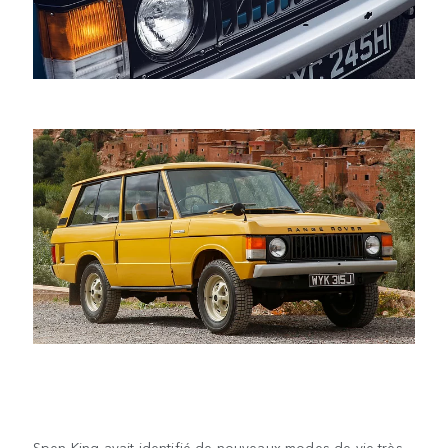
Spen King avait identifié de nouveaux modes de vie très