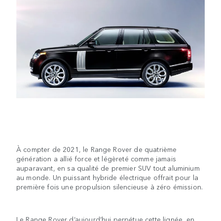
À compter de 2021, le Range Rover de quatrième
génération a allié force et légèreté comme jamais
auparavant, en sa qualité de premier SUV tout aluminium
au monde. Un puissant hybride électrique offrait pour la
première fois une propulsion silencieuse à zéro émission.
Le Range Rover d’aujourd’hui perpétue cette lignée, en