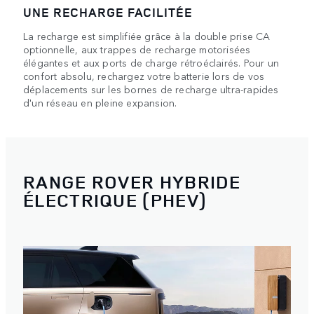
UNE RECHARGE FACILITÉE
La recharge est simplifiée grâce à la double prise CA
optionnelle, aux trappes de recharge motorisées
élégantes et aux ports de charge rétroéclairés. Pour un
confort absolu, rechargez votre batterie lors de vos
déplacements sur les bornes de recharge ultra-rapides
d'un réseau en pleine expansion.
RANGE ROVER HYBRIDE
ÉLECTRIQUE (PHEV)