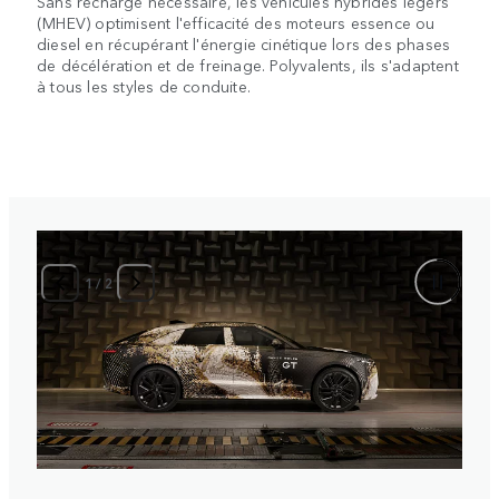
Sans recharge nécessaire, les véhicules hybrides légers
(MHEV) optimisent l'efficacité des moteurs essence ou
diesel en récupérant l'énergie cinétique lors des phases
de décélération et de freinage. Polyvalents, ils s'adaptent
à tous les styles de conduite.
1
/
2