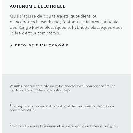
AUTONOMIE ÉLECTRIQUE
Qu'il s'agisse de courts trajets quotidiens ou
d'escapades le week-end, l'autonomie impressionnante
des Range Rover électriques et hybrides électriques vous
libère de tout compromis.
DÉCOUVRIR L'AUTONOMIE
Veuillez consulter le site de votre marché local pour connaître les
modèles disponibles dans votre pays.
1
Par rapport à un ensemble restreint de concurrents, données à
novembre 2023.
2
Vérifiez toujours l’itinéraire et la sortie avant de traverser un gué.