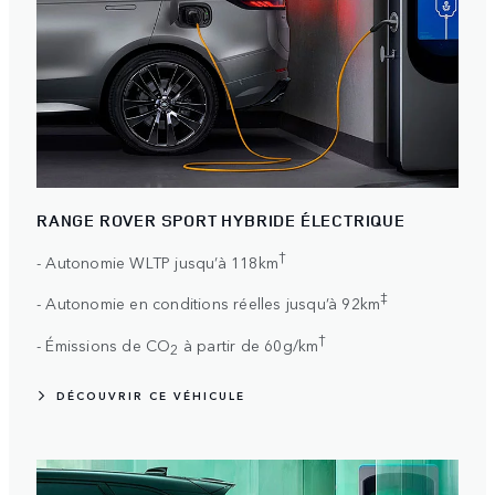
RANGE ROVER SPORT HYBRIDE ÉLECTRIQUE
†
- Autonomie WLTP jusqu’à 118km
‡
- Autonomie en conditions réelles jusqu’à 92km
†
- Émissions de CO
à partir de 60g/km
2
DÉCOUVRIR CE VÉHICULE