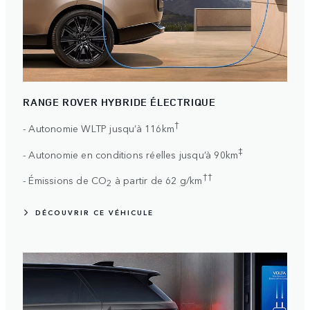
RANGE ROVER HYBRIDE ÉLECTRIQUE
†
- Autonomie WLTP jusqu’à 116km
‡
- Autonomie en conditions réelles jusqu’à 90km
††
- Émissions de CO
à partir de 62 g/km
2
DÉCOUVRIR CE VÉHICULE