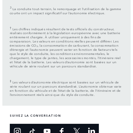
3
La conduite tout-terrain, le remorquage et l’utilisation de la gamme
courte ont un impact significatif sur l’autonomie électrique.
†
Les chiffres indiqués résultent de tests officiels du constructeur,
réalisés conformément à la législation européenne avec une batterie
entièrement chargée. À utiliser uniquement à des fins de
comparaison. Les valeurs en conditions réelles peuvent différer. Les
émissions de CO₂, la consommation de carburant, la consommation
d’énergie et l’autonomie peuvent varier en fonction de facteurs tels
que le style de conduite, les conditions environnementales, le
chargement, le type de jantes, les accessoires montés, l’itinéraire réel
et l’état de la batterie. Les valeurs d’autonomie sont basées sur un
véhicule de série roulant sur un parcours standardisé.
‡
Les valeurs d’autonomie électrique sont basées sur un véhicule de
série roulant sur un parcours standardisé. L’autonomie obtenue varie
en fonction du véhicule et de l’état de la batterie, de l’itinéraire et de
l’environnement réels ainsi que du style de conduite.
SUIVEZ LA CONVERSATION