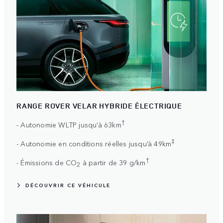
RANGE ROVER VELAR HYBRIDE ÉLECTRIQUE
†
- Autonomie WLTP jusqu’à 63km
‡
- Autonomie en conditions réelles jusqu’à 49km
†
- Émissions de CO
à partir de 39 g/km
2
DÉCOUVRIR CE VÉHICULE