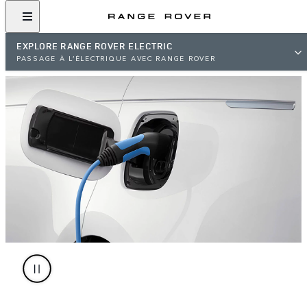
EXPLORE RANGE ROVER ELECTRIC
PASSAGE À L’ÉLECTRIQUE AVEC RANGE ROVER