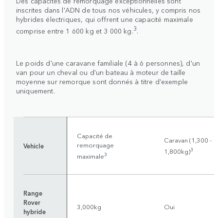
Des capacités de remorquage exceptionnelles sont
inscrites dans l'ADN de tous nos véhicules, y compris nos
hybrides électriques, qui offrent une capacité maximale
3
comprise entre 1 600 kg et 3 000 kg.
.
Le poids d'une caravane familiale (4 à 6 personnes), d'un
van pour un cheval ou d'un bateau à moteur de taille
moyenne sur remorque sont donnés à titre d'exemple
uniquement.
Capacité de
Caravan (1,300 -
remorquage
Vehicle
3
1,800kg)
3
maximale
Range
Rover
3,000kg
Oui
hybride