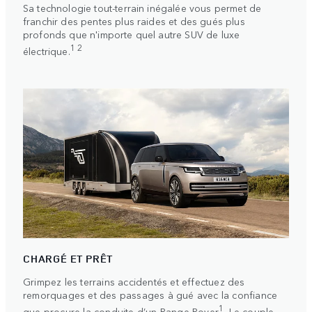
Sa technologie tout-terrain inégalée vous permet de
franchir des pentes plus raides et des gués plus
profonds que n'importe quel autre SUV de luxe
1 2
électrique.
CHARGÉ ET PRÊT
Grimpez les terrains accidentés et effectuez des
remorquages et des passages à gué avec la confiance
1
que procure la conduite d’un Range Rover
. Le couple