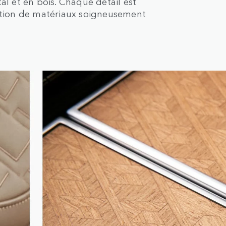
al et en bois. Chaque détail est
ection de matériaux soigneusement