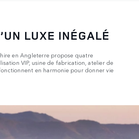
’UN LUXE INÉGALÉ
shire en Angleterre propose quatre
lisation VIP, usine de fabrication, atelier de
i fonctionnent en harmonie pour donner vie