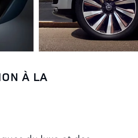
ON À LA
iques du luxe et des