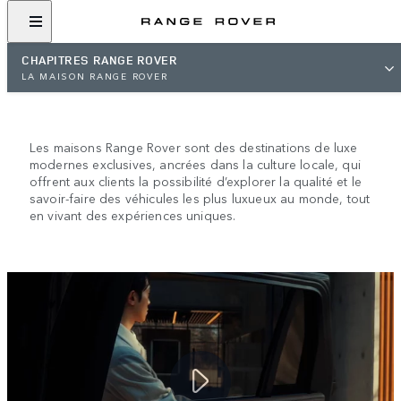
CHAPITRES RANGE ROVER
LA MAISON RANGE ROVER
LA MAISON RANGE ROVER
Les maisons Range Rover sont des destinations de luxe
modernes exclusives, ancrées dans la culture locale, qui
offrent aux clients la possibilité d’explorer la qualité et le
savoir-faire des véhicules les plus luxueux au monde, tout
en vivant des expériences uniques.