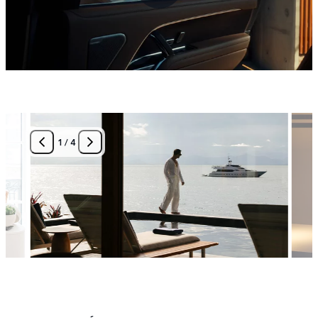
1
/
4