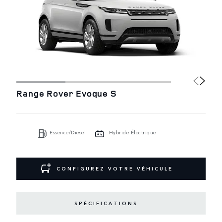
Range Rover Evoque S
Essence/Diesel
Hybride Électrique
CONFIGUREZ VOTRE VÉHICULE
SPÉCIFICATIONS