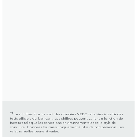
††
Les chiffres fournis sont des données NEDC calculées à partir des
tests officiels du fabricant. Les chiffres peuvent varier en fonction de
facteurs tels que les conditions environnementales et le style de
conduite. Données fournies uniquement à titre de comparaison. Les
valeurs réelles peuvent varier.