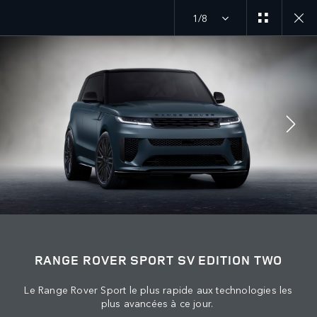
1/8
EXPLOREZ RANGE ROVER SPORT
SV EDITION TWO GALERIE
SUIVEZ LA CONVERSATION
Marché
RANGE ROVER SPORT SV EDITION TWO
TUNISIE
Le Range Rover Sport le plus rapide aux technologies les
Langue
plus avancées à ce jour.