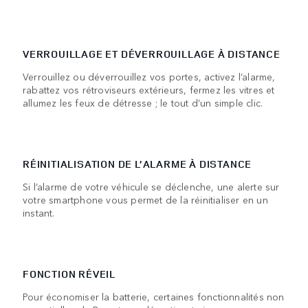
VERROUILLAGE ET DÉVERROUILLAGE À DISTANCE
Verrouillez ou déverrouillez vos portes, activez l’alarme,
rabattez vos rétroviseurs extérieurs, fermez les vitres et
allumez les feux de détresse ; le tout d’un simple clic.
RÉINITIALISATION DE L’ALARME À DISTANCE
Si l’alarme de votre véhicule se déclenche, une alerte sur
votre smartphone vous permet de la réinitialiser en un
instant.
FONCTION RÉVEIL
Pour économiser la batterie, certaines fonctionnalités non