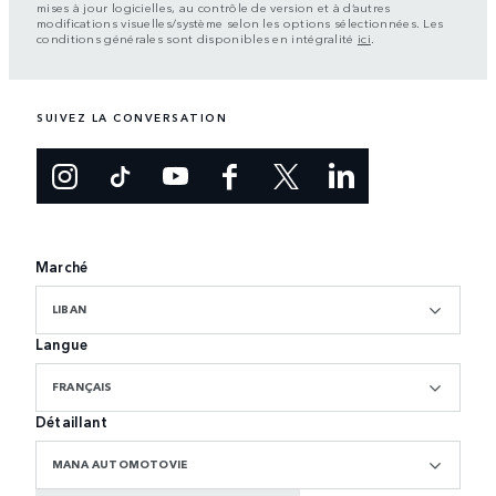
mises à jour logicielles, au contrôle de version et à d’autres
modifications visuelles/système selon les options sélectionnées. Les
conditions générales sont disponibles en intégralité
ici
.
SUIVEZ LA CONVERSATION
Marché
LIBAN
Langue
FRANÇAIS
Détaillant
MANA AUTOMOTOVIE