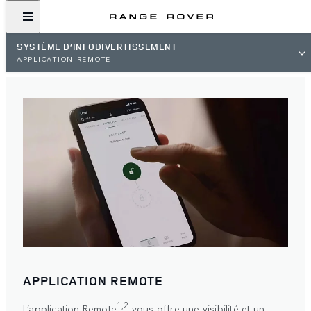
SYSTÈME D’INFODIVERTISSEMENT
APPLICATION REMOTE
APPLICATION REMOTE
1,2
L’application Remote
vous offre une visibilité et un