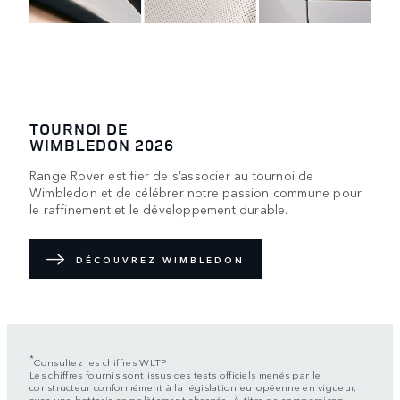
TOURNOI DE
WIMBLEDON 2026
Range Rover est fier de s’associer au tournoi de
Wimbledon et de célébrer notre passion commune pour
le raffinement et le développement durable.
DÉCOUVREZ WIMBLEDON
*
Consultez les chiffres WLTP
Les chiffres fournis sont issus des tests officiels menés par le
constructeur conformément à la législation européenne en vigueur,
avec une batterie complètement chargée. À titre de comparaison