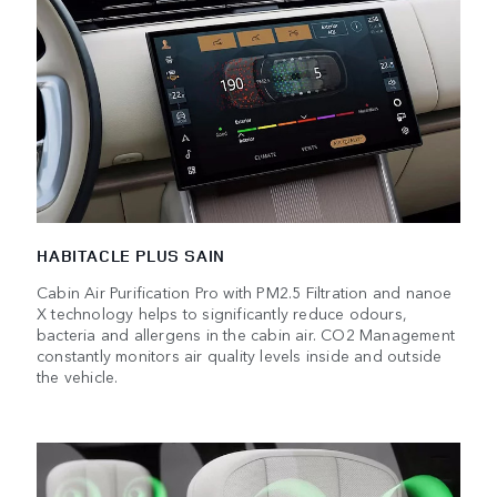
HABITACLE PLUS SAIN
Cabin Air Purification Pro with PM2.5 Filtration and nanoe
X technology helps to significantly reduce odours,
bacteria and allergens in the cabin air. CO2 Management
constantly monitors air quality levels inside and outside
the vehicle.