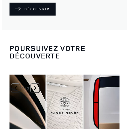
DÉCOUVRIR
POURSUIVEZ VOTRE
DÉCOUVERTE
1
/
3