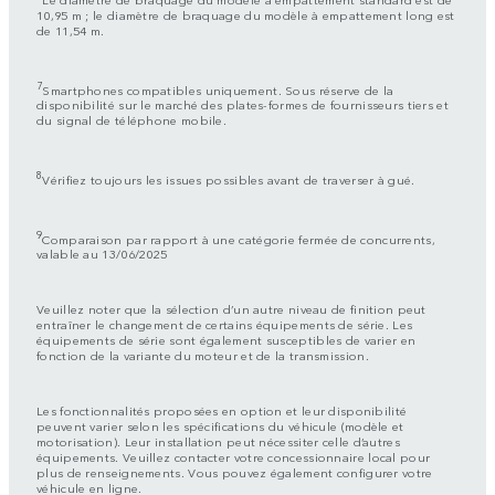
10,95 m ; le diamètre de braquage du modèle à empattement long est
de 11,54 m.
7
Smartphones compatibles uniquement. Sous réserve de la
disponibilité sur le marché des plates-formes de fournisseurs tiers et
du signal de téléphone mobile.
8
Vérifiez toujours les issues possibles avant de traverser à gué.
9
Comparaison par rapport à une catégorie fermée de concurrents,
valable au 13/06/2025
Veuillez noter que la sélection d’un autre niveau de finition peut
entraîner le changement de certains équipements de série. Les
équipements de série sont également susceptibles de varier en
fonction de la variante du moteur et de la transmission.
Les fonctionnalités proposées en option et leur disponibilité
peuvent varier selon les spécifications du véhicule (modèle et
motorisation). Leur installation peut nécessiter celle d’autres
équipements. Veuillez contacter votre concessionnaire local pour
plus de renseignements. Vous pouvez également configurer votre
véhicule en ligne.