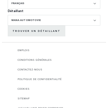
FRANÇAIS
Détaillant
MANA AUTOMOTOVIE
TROUVER UN DÉTAILLANT
EMPLOIS
CONDITIONS GÉNÉRALES
CONTACTEZ-NOUS
POLITIQUE DE CONFIDENTIALITÉ
COOKIES
SITEMAP
JAGUAR LAND ROVER CORPORATE