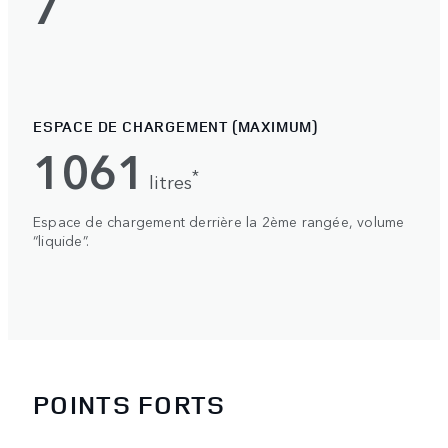
7
ESPACE DE CHARGEMENT (MAXIMUM)
1061
*
litres
Espace de chargement derrière la 2ème rangée, volume
“liquide”.
POINTS FORTS