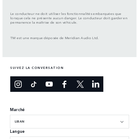
Le conducteur ne doit utiliser les fonctionnalités embarquées que
lorsque cela ne présente aucun danger. Le conducteur doit garder en
permanence la maîtrise de son véhicule.
TM est une marque déposée de Meridian Audio Ltd.
SUIVEZ LA CONVERSATION
Marché
LIBAN
Langue