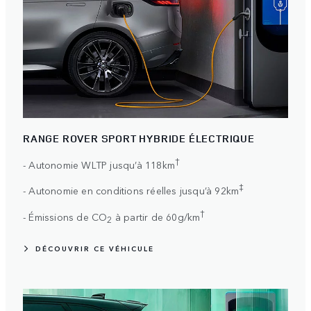
RANGE ROVER SPORT HYBRIDE ÉLECTRIQUE
†
- Autonomie WLTP jusqu’à 118km
‡
- Autonomie en conditions réelles jusqu’à 92km
†
- Émissions de CO
à partir de 60g/km
2
DÉCOUVRIR CE VÉHICULE