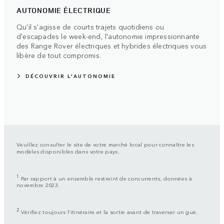
AUTONOMIE ÉLECTRIQUE
Qu'il s'agisse de courts trajets quotidiens ou
d'escapades le week-end, l'autonomie impressionnante
des Range Rover électriques et hybrides électriques vous
libère de tout compromis.
DÉCOUVRIR L'AUTONOMIE
Veuillez consulter le site de votre marché local pour connaître les
modèles disponibles dans votre pays.
1
Par rapport à un ensemble restreint de concurrents, données à
novembre 2023.
2
Vérifiez toujours l’itinéraire et la sortie avant de traverser un gué.