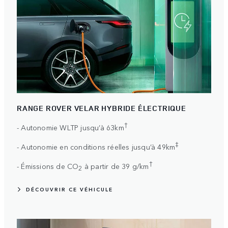
RANGE ROVER VELAR HYBRIDE ÉLECTRIQUE
†
- Autonomie WLTP jusqu’à 63km
‡
- Autonomie en conditions réelles jusqu’à 49km
†
- Émissions de CO
à partir de 39 g/km
2
DÉCOUVRIR CE VÉHICULE