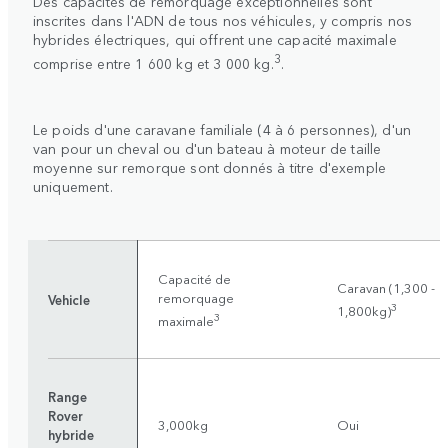
Des capacités de remorquage exceptionnelles sont
inscrites dans l'ADN de tous nos véhicules, y compris nos
hybrides électriques, qui offrent une capacité maximale
3
comprise entre 1 600 kg et 3 000 kg.
.
Le poids d'une caravane familiale (4 à 6 personnes), d'un
van pour un cheval ou d'un bateau à moteur de taille
moyenne sur remorque sont donnés à titre d'exemple
uniquement.
Capacité de
Caravan (1,300 -
remorquage
Vehicle
3
1,800kg)
3
maximale
Range
Rover
3,000kg
Oui
hybride