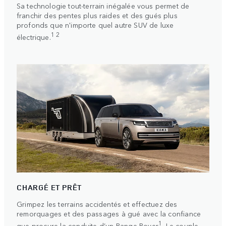
Sa technologie tout-terrain inégalée vous permet de
franchir des pentes plus raides et des gués plus
profonds que n'importe quel autre SUV de luxe
1 2
électrique.
CHARGÉ ET PRÊT
Grimpez les terrains accidentés et effectuez des
remorquages et des passages à gué avec la confiance
1
que procure la conduite d’un Range Rover
. Le couple