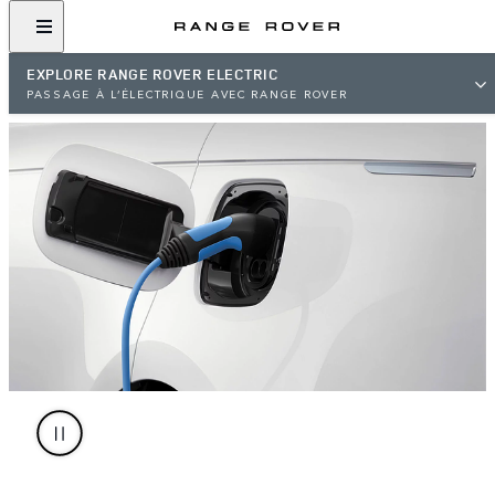
EXPLORE RANGE ROVER ELECTRIC
PASSAGE À L’ÉLECTRIQUE AVEC RANGE ROVER