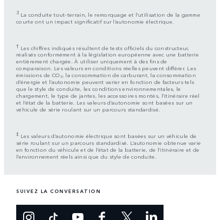
3
La conduite tout-terrain, le remorquage et l’utilisation de la gamme
courte ont un impact significatif sur l’autonomie électrique.
†
Les chiffres indiqués résultent de tests officiels du constructeur,
réalisés conformément à la législation européenne avec une batterie
entièrement chargée. À utiliser uniquement à des fins de
comparaison. Les valeurs en conditions réelles peuvent différer. Les
émissions de CO₂, la consommation de carburant, la consommation
d’énergie et l’autonomie peuvent varier en fonction de facteurs tels
que le style de conduite, les conditions environnementales, le
chargement, le type de jantes, les accessoires montés, l’itinéraire réel
et l’état de la batterie. Les valeurs d’autonomie sont basées sur un
véhicule de série roulant sur un parcours standardisé.
‡
Les valeurs d’autonomie électrique sont basées sur un véhicule de
série roulant sur un parcours standardisé. L’autonomie obtenue varie
en fonction du véhicule et de l’état de la batterie, de l’itinéraire et de
l’environnement réels ainsi que du style de conduite.
SUIVEZ LA CONVERSATION