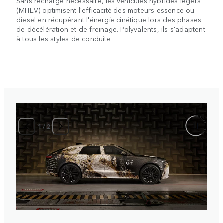
Sans recharge nécessaire, les véhicules hybrides légers
(MHEV) optimisent l'efficacité des moteurs essence ou
diesel en récupérant l'énergie cinétique lors des phases
de décélération et de freinage. Polyvalents, ils s'adaptent
à tous les styles de conduite.
1
/
2