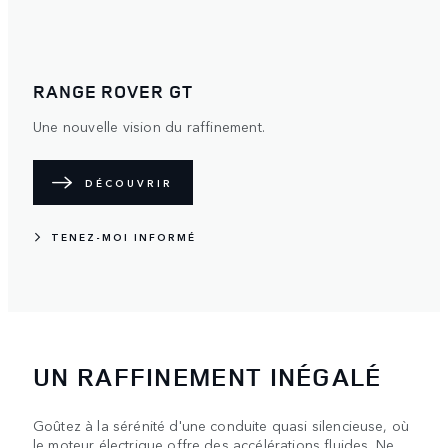
RANGE ROVER GT
Une nouvelle vision du raffinement.
DÉCOUVRIR
TENEZ-MOI INFORMÉ
UN RAFFINEMENT INÉGALÉ
Goûtez à la sérénité d'une conduite quasi silencieuse, où
le moteur électrique offre des accélérations fluides. Ne