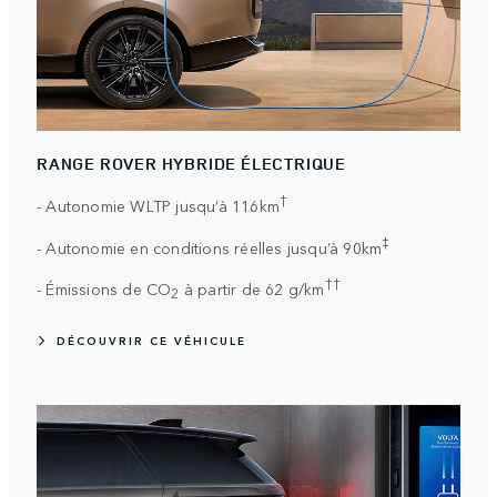
RANGE ROVER HYBRIDE ÉLECTRIQUE
†
- Autonomie WLTP jusqu’à 116km
‡
- Autonomie en conditions réelles jusqu’à 90km
††
- Émissions de CO
à partir de 62 g/km
2
DÉCOUVRIR CE VÉHICULE