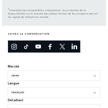
1
Smartphones compatibles uniquement. Sous réserve de la
disponibilité sur le marché des plates-formes de fournisseurs tiers et
du signal de téléphone mobile.
SUIVEZ LA CONVERSATION
Marché
LIBAN
Langue
FRANÇAIS
Détaillant