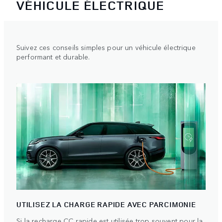
VÉHICULE ÉLECTRIQUE
Suivez ces conseils simples pour un véhicule électrique
performant et durable.
UTILISEZ LA CHARGE RAPIDE AVEC PARCIMONIE
Si la recharge CC rapide est utilisée trop souvent pour la