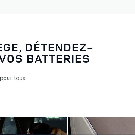
ÈGE, DÉTENDEZ-
VOS BATTERIES
pour tous.