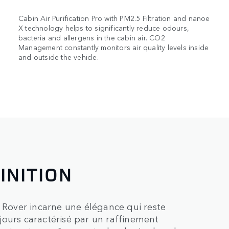
Cabin Air Purification Pro with PM2.5 Filtration and nanoe
X technology helps to significantly reduce odours,
bacteria and allergens in the cabin air. CO2
Management constantly monitors air quality levels inside
and outside the vehicle.
INITION
e Rover incarne une élégance qui reste
jours caractérisé par un raffinement