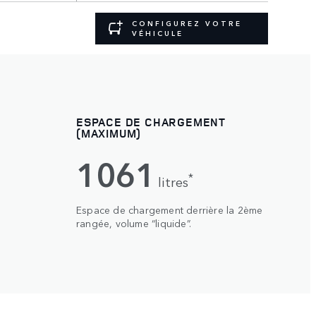
CONFIGUREZ VOTRE
VÉHICULE
ESPACE DE CHARGEMENT
(MAXIMUM)
1061
*
litres
Espace de chargement derrière la 2ème
rangée, volume “liquide”.