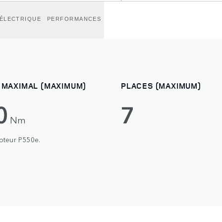
ÉLECTRIQUE
PERFORMANCES
 MAXIMAL (MAXIMUM)
PLACES (MAXIMUM)
0
7
Nm
oteur P550e.