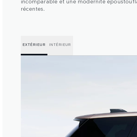
incomparable et une modernité époustouflan
récentes.
EXTÉRIEUR
INTÉRIEUR