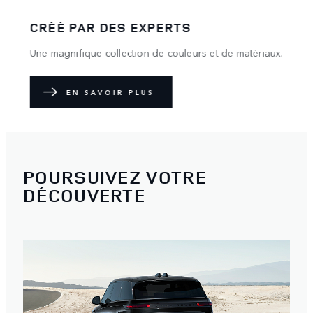
CRÉÉ PAR DES EXPERTS
MAG
Une magnifique collection de couleurs et de matériaux.
Une a
EN SAVOIR PLUS
POURSUIVEZ VOTRE
DÉCOUVERTE