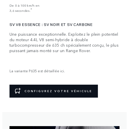
De 0 à 100 km/h en
*
3,6 secondes.
SV V8 ESSENCE : SV NOIR ET SV CARBONE
Une puissance exceptionnelle. Exploitez le plein potentiel
du moteur 4.4L V8 semi-hybride à double
turbocompresseur de 635 ch spécialement conçu, le plus
puissant jamais monté sur un Range Rover.
La variante P635 est détaillée ici.
CONFIGUREZ VOTRE VÉHICULE