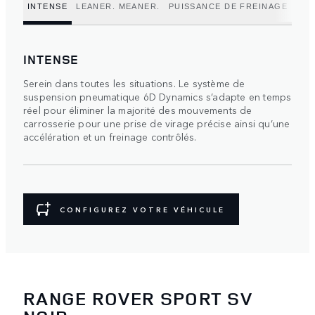
INTENSE
LEANER. MEANER.
PUISSANCE DE FREINAGE
POU
INTENSE
Serein dans toutes les situations. Le système de
suspension pneumatique 6D Dynamics s’adapte en temps
réel pour éliminer la majorité des mouvements de
carrosserie pour une prise de virage précise ainsi qu’une
accélération et un freinage contrôlés.
CONFIGUREZ VOTRE VÉHICULE
RANGE ROVER SPORT SV