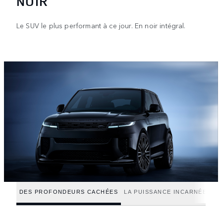
NOIR
Le SUV le plus performant à ce jour. En noir intégral.
DES PROFONDEURS CACHÉES
LA PUISSANCE INCARNÉE
AX