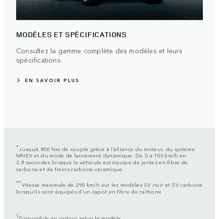
MODÈLES ET SPÉCIFICATIONS
Consultez la gamme complète des modèles et leurs
spécifications.
EN SAVOIR PLUS
*
Jusqu’à 800 Nm de couple grâce à l’alliance du moteur, du système
MHEV et du mode de lancement dynamique. De 0 à 100 km/h en
3,8 secondes lorsque le véhicule est équipé de jantes en fibre de
carbone et de freins carbone-céramique.
**
Vitesse maximale de 290 km/h sur les modèles SV noir et SV carbone
lorsqu’ils sont équipés d’un capot en fibre de carbone
1
Disponible en option selon le modèle.