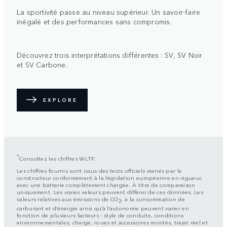
La sportivité passe au niveau supérieur. Un savoir-faire
inégalé et des performances sans compromis.
Découvrez trois interprétations différentes : SV, SV Noir
et SV Carbone.
EXPLORE
*
Consultez les chiffres WLTP.
Les chiffres fournis sont issus des tests officiels menés par le
constructeur conformément à la législation européenne en vigueur,
avec une batterie complètement chargée. À titre de comparaison
uniquement. Les vraies valeurs peuvent différer de ces données. Les
valeurs relatives aux émissions de CO
, à la consommation de
2
carburant et d’énergie ainsi qu’à l’autonomie peuvent varier en
fonction de plusieurs facteurs : style de conduite, conditions
environnementales, charge, roues et accessoires montés, trajet réel et