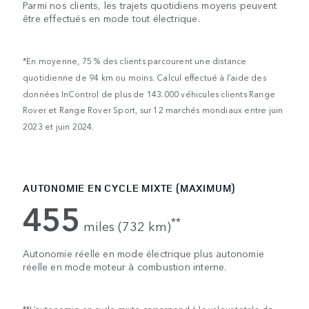
Parmi nos clients, les trajets quotidiens moyens peuvent
être effectués en mode tout électrique.
*En moyenne, 75 % des clients parcourent une distance
quotidienne de 94 km ou moins. Calcul effectué à l’aide des
données InControl de plus de 143.000 véhicules clients Range
Rover et Range Rover Sport, sur 12 marchés mondiaux entre juin
2023 et juin 2024.
AUTONOMIE EN CYCLE MIXTE (MAXIMUM)
455
**
miles (732 km)
Autonomie réelle en mode électrique plus autonomie
réelle en mode moteur à combustion interne.
**L’autonomie en cycle mixte correspond à la valeur totale de