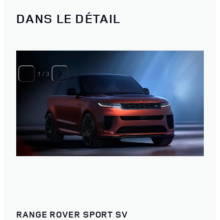
DANS LE DÉTAIL
1
/
3
RANGE ROVER SPORT SV