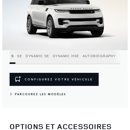
S
SE
DYNAMIC SE
DYNAMIC HSE
AUTOBIOGRAPHY
SV
CONFIGUREZ VOTRE VÉHICULE
PARCOUREZ LES MODÈLES
OPTIONS ET ACCESSOIRES