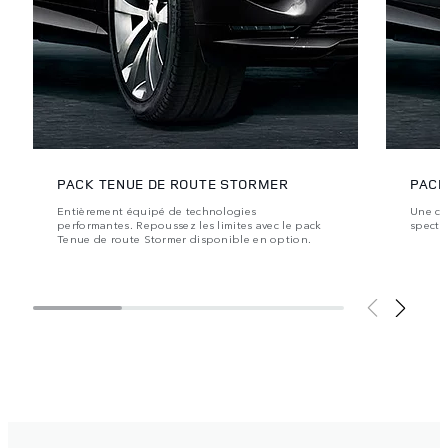
PACK TENUE DE ROUTE STORMER
PACK
Entièrement équipé de technologies
Une co
performantes. Repoussez les limites avec le pack
spectac
Tenue de route Stormer disponible en option.