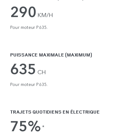
290
KM/H
Pour moteur P635.
PUISSANCE MAXIMALE (MAXIMUM)
635
CH
Pour moteur P635.
TRAJETS QUOTIDIENS EN ÉLECTRIQUE
75%
*