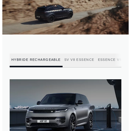
HYBRIDE RECHARGEABLE
SV V8 ESSENCE
ESSENCE V8
ES