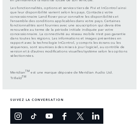
Les fonctionnalités, options et services tiers de Pivi et InControl ainsi
que leur disponibilité varient selon les pays. Contactez votre
concessionnaire Land Rover pour connaître les disponibilités et
l’ensemble des conditions applicables dans votre pays. Certaines
fonctionnalités sont fournies avec une souscription qui devra être
renouvelée au terme de la période initiale indiquée par votre
concessionnaire. La connectivité au réseau mobile n’est pas garantie
dans toutes les régions. Les informations et images présentées en
rapport avec la technologie InControl, y compris les écrans ou les
séquences, sont soumises à des mises à jour logiciel, au contrôle de
version et à d’autres modifications visuelles/système selon les options
sélectionnées.
TM
Meridian
est une marque déposée de Meridian Audio Ltd.
TM
Trifield
SUIVEZ LA CONVERSATION