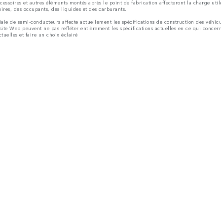
cessoires et autres éléments montés après le point de fabrication affecteront la charge ut
ires, des occupants, des liquides et des carburants.
e de semi-conducteurs affecte actuellement les spécifications de construction des véhicules
 site Web peuvent ne pas refléter entièrement les spécifications actuelles en ce qui concerne
tuelles et faire un choix éclairé