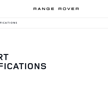
IFICATIONS
RT
FICATIONS