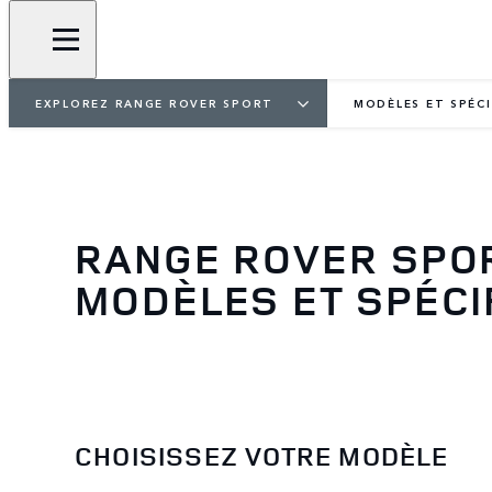
EXPLOREZ RANGE ROVER SPORT
MODÈLES ET SPÉC
RANGE ROVER SPO
MODÈLES ET SPÉCI
CHOISISSEZ VOTRE MODÈLE