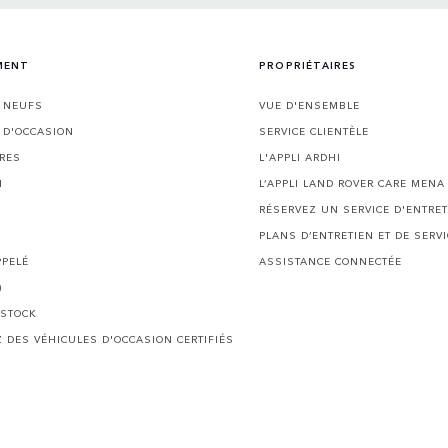
MENT
PROPRIÉTAIRES
S NEUFS
VUE D'ENSEMBLE
 D'OCCASION
SERVICE CLIENTÈLE
IRES
L'APPLI ARDHI
N
L’APPLI LAND ROVER CARE MENA
RÉSERVEZ UN SERVICE D'ENTRET
PLANS D’ENTRETIEN ET DE SERVI
PPELÉ
ASSISTANCE CONNECTÉE
)
 STOCK
 DES VÉHICULES D'OCCASION CERTIFIÉS