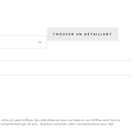
TROUVER UN DÉTAILLANT
éhicule peut différer de celle obtenue dans ces tests et ces chiffres sont fournis
e comprennent pas de prix. Veuillez consulter votre concessionnaire pour des