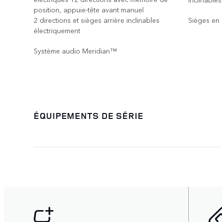
position, appuie-tête avant manuel
2 directions et sièges arrière inclinables
Sièges en 
électriquement
Système audio Meridian™
ÉQUIPEMENTS DE SÉRIE