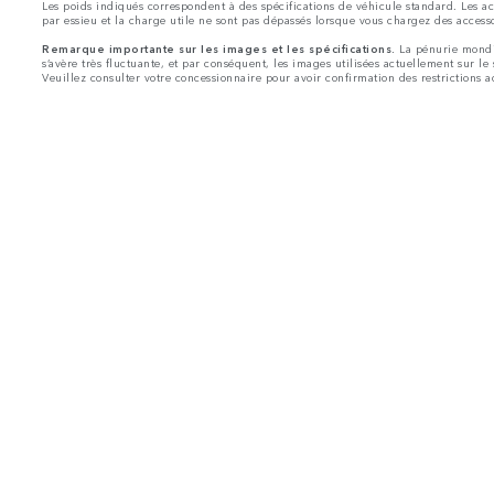
Les poids indiqués correspondent à des spécifications de véhicule standard. Les ac
par essieu et la charge utile ne sont pas dépassés lorsque vous chargez des accesso
Remarque importante sur les images et les spécifications.
La pénurie mondial
s’avère très fluctuante, et par conséquent, les images utilisées actuellement sur le
Veuillez consulter votre concessionnaire pour avoir confirmation des restrictions ac