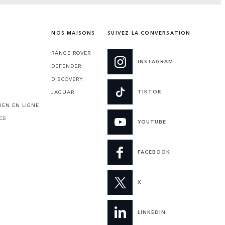
NOS MAISONS
SUIVEZ LA CONVERSATION
RANGE ROVER
INSTAGRAM
DEFENDER
DISCOVERY
TIKTOK
JAGUAR
IEN EN LIGNE
CE
YOUTUBE
FACEBOOK
X
LINKEDIN