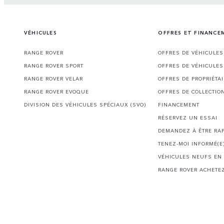
VÉHICULES
OFFRES ET FINANCE
RANGE ROVER
OFFRES DE VÉHICULE
RANGE ROVER SPORT
OFFRES DE VÉHICULES
RANGE ROVER VELAR
OFFRES DE PROPRIÉTA
RANGE ROVER EVOQUE
OFFRES DE COLLECTIO
DIVISION DES VÉHICULES SPÉCIAUX (SVO)
FINANCEMENT
RÉSERVEZ UN ESSAI
DEMANDEZ À ÊTRE RA
TENEZ-MOI INFORMÉ(E
VÉHICULES NEUFS EN
RANGE ROVER ACHETEZ