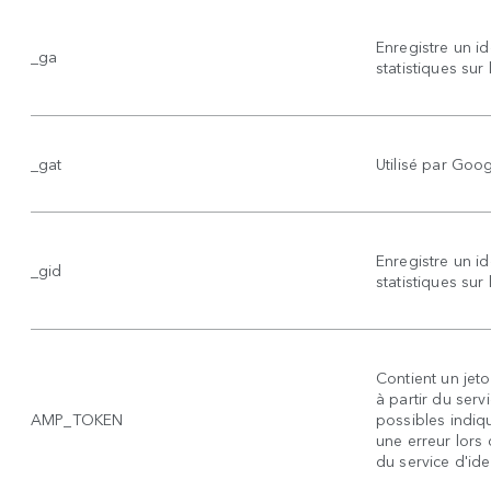
Enregistre un i
_ga
statistiques sur 
_gat
Utilisé par Goog
Enregistre un i
_gid
statistiques sur 
Contient un jeto
à partir du serv
AMP_TOKEN
possibles indiq
une erreur lors d
du service d'ide