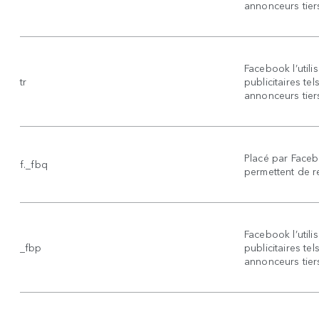
annonceurs tier
Facebook l’utili
tr
publicitaires t
annonceurs tier
Placé par Faceb
f._fbq
permettent de re
Facebook l’utili
_fbp
publicitaires t
annonceurs tier