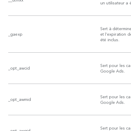
un utilisateur a 
Sert à détermine
_gaexp
et l'expiration 
été inclus.
Sert pour les c
_opt_awcid
Google Ads.
Sert pour les 
_opt_awmid
Google Ads.
Sert pour les 
_opt_awgid