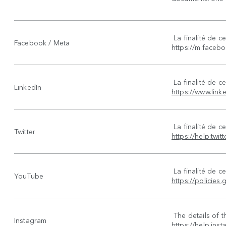
La finalité de ce
Facebook / Meta
https://m.faceb
La finalité de ce
LinkedIn
https://www.link
La finalité de ce
Twitter
https://help.twit
La finalité de ce
YouTube
https://policie
The details of t
Instagram
https://help.in