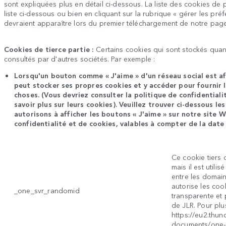
sont expliquées plus en détail ci-dessous. La liste des cookies de 
liste ci-dessous ou bien en cliquant sur la rubrique « gérer les pré
devraient apparaître lors du premier téléchargement de notre page
Cookies de tierce partie :
Certains cookies qui sont stockés quan
consultés par d'autres sociétés. Par exemple :
Lorsqu'un bouton comme « J'aime » d'un réseau social est aff
peut stocker ses propres cookies et y accéder pour fournir 
choses. (Vous devriez consulter la politique de confidentiali
savoir plus sur leurs cookies). Veuillez trouver ci-dessous l
autorisons à afficher les boutons « J'aime » sur notre site We
confidentialité et de cookies, valables à compter de la date
Ce cookie tiers 
mais il est utili
entre les domain
autorise les coo
_one_svr_randomid
transparente et 
de JLR. Pour plus
https://eu2.thu
documents/one-