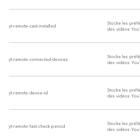
Stocke les préfé
yt-remote-cast-installed
des vidéos You
Stocke les préfé
yt-remote-connected-devices
des vidéos You
Stocke les préfé
yt-remote-device-id
des vidéos You
Stocke les préfé
yt-remote-fast-check-period
des vidéos You