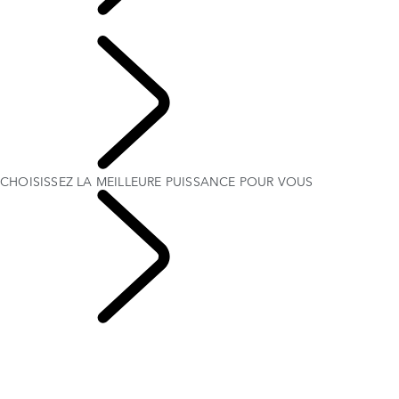
CHOISISSEZ LA MEILLEURE PUISSANCE POUR VOUS
French
CHOISISSEZ LA MEILLEURE PUISSANCE POUR VOUS
SERVICES ET
ACCESSOIRES