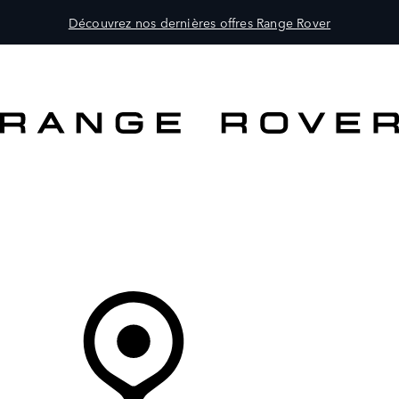
Découvrez nos dernières offres Range Rover
MODÈLES
PROPRIÉTAIRES
DÉCOUVRIR
ACHETEZ MAINTENANT
Votre Concessionnaire