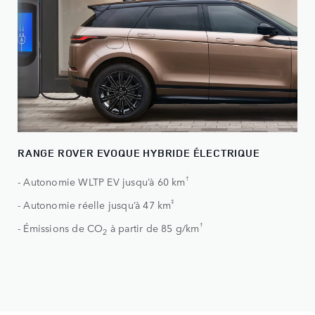
RANGE ROVER EVOQUE HYBRIDE ÉLECTRIQUE
†
- Autonomie WLTP EV jusqu’à 60 km
‡
- Autonomie réelle jusqu’à 47 km
†
- Émissions de CO
à partir de 85 g/km
2