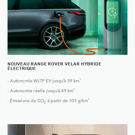
NOUVEAU RANGE ROVER VELAR HYBRIDE
ÉLECTRIQUE
†
- Autonomie WLTP EV jusqu’à 59 km
‡
- Autonomie réelle jusqu’à 49 km
†
- Émissions de CO
à partir de 103 g/km
2