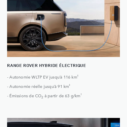
RANGE ROVER HYBRIDE ÉLECTRIQUE
‡
- Autonomie WLTP EV jusqu’à 116 km
‡
- Autonomie réelle jusqu’à 91 km
†
- Émissions de CO
à partir de 63 g/km
2