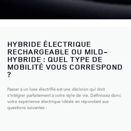
HYBRIDE ÉLECTRIQUE
RECHARGEABLE OU MILD-
HYBRIDE : QUEL TYPE DE
MOBILITÉ VOUS CORRESPOND
?
Passer à un luxe électrifié est une décision qui doit
s’intégrer parfaitement à votre style de vie. Définissez donc
votre expérience électrique idéale en répondant aux
questions suivantes :