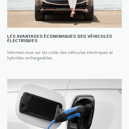
LES AVANTAGES ÉCONOMIQUES DES VÉHICULES
ÉLECTRIQUES
Informez-vous sur les coûts des véhicules électriques et
hybrides rechargeables.