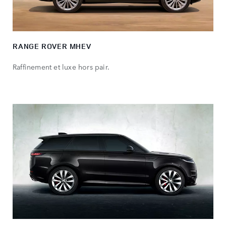
RANGE ROVER MHEV
Raffinement et luxe hors pair.