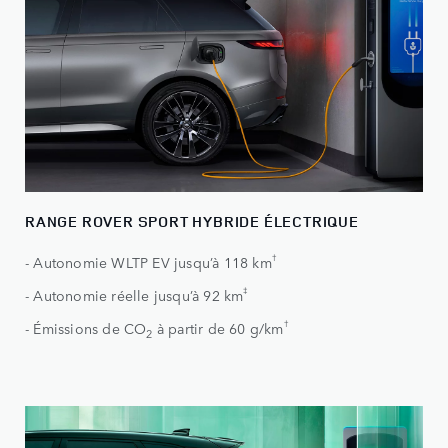
RANGE ROVER SPORT HYBRIDE ÉLECTRIQUE
†
- Autonomie WLTP EV jusqu’à 118 km
‡
- Autonomie réelle jusqu’à 92 km
†
- Émissions de CO
à partir de 60 g/km
2