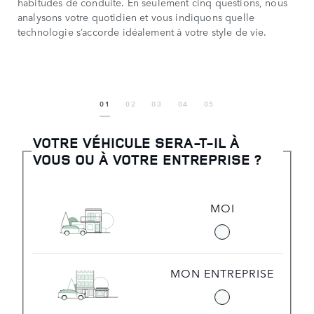
habitudes de conduite. En seulement cinq questions, nous
analysons votre quotidien et vous indiquons quelle
technologie s’accorde idéalement à votre style de vie.
1
2
3
4
5
VOTRE VÉHICULE SERA-T-IL À
VOUS OU À VOTRE ENTREPRISE ?
MOI
MON ENTREPRISE