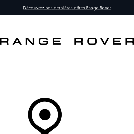
Découvrez nos dernières offres Range Rover
MODÈLES
PROPRIÉTAIRES
DÉCOUVRIR
ACHETEZ MAINTENANT
Votre Concessionnaire