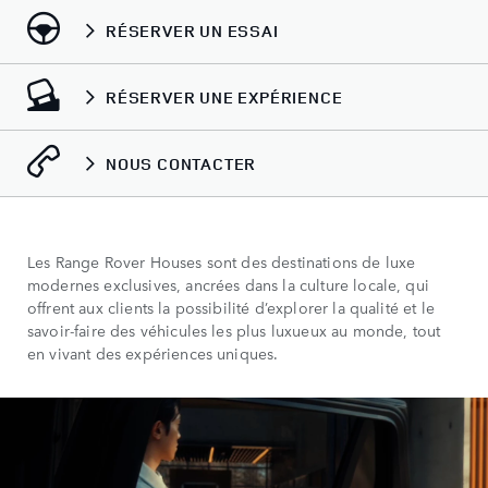
RÉSERVER UN ESSAI
RÉSERVER UNE EXPÉRIENCE
NOUS CONTACTER
Les Range Rover Houses sont des destinations de luxe
modernes exclusives, ancrées dans la culture locale, qui
offrent aux clients la possibilité d’explorer la qualité et le
savoir-faire des véhicules les plus luxueux au monde, tout
en vivant des expériences uniques.