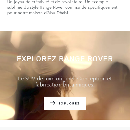
Un joyau de créativité et de savoir-faire. Un exemple
sublime du style Range Rover commandé spécifiquement
pour notre maison d’Abu Dhabi.
EXPLOREZ RANGE ROVER
Le SUV de luxe originel. Conception et
fabrication britanniques.
EXPLOREZ