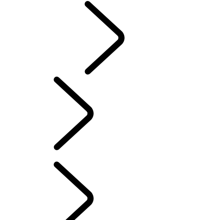
CLASSIC
French
L'HISTOIRE DU RANGE ROVER
...