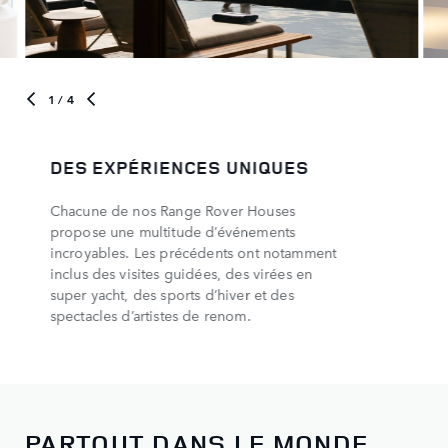
1
/ 4
DES EXPÉRIENCES UNIQUES
Chacune de nos Range Rover Houses
propose une multitude d’événements
incroyables. Les précédents ont notamment
inclus des visites guidées, des virées en
super yacht, des sports d’hiver et des
spectacles d’artistes de renom.
PARTOUT DANS LE MONDE