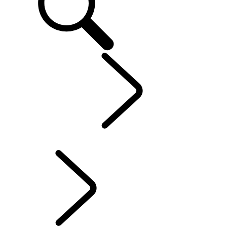
EXPLOREZ
...
L'HISTOIRE DU RANGE ROVER
L'HISTOIRE DU RANGE ROVER