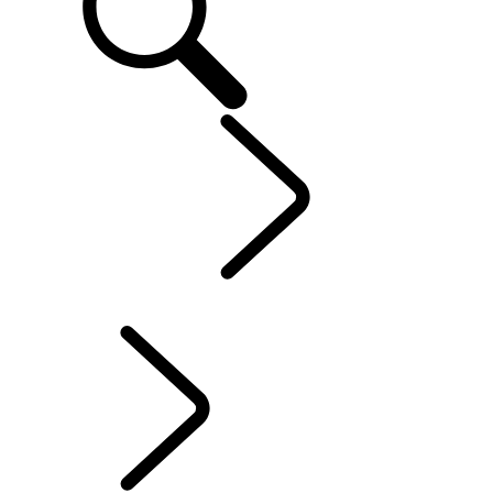
EXPLOREZ
...
L'HISTOIRE DU RANGE ROVER
L'HISTOIRE DU RANGE ROVER