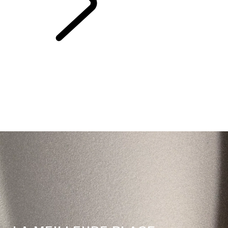
L'HISTOIRE DU
RANGE ROVER