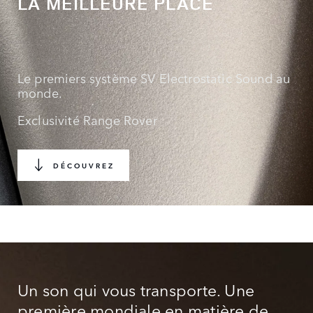
LA MEILLEURE PLACE
Le premiers système SV Electrostatic Sound au
monde.
Exclusivité Range Rover
DÉCOUVREZ
Un son qui vous transporte. Une
première mondiale en matière de