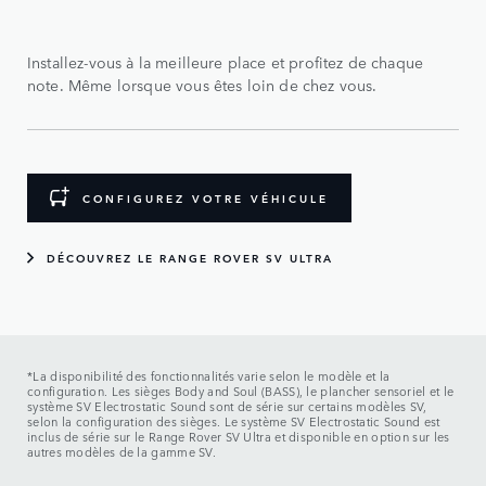
Installez-vous à la meilleure place et profitez de chaque
note. Même lorsque vous êtes loin de chez vous.
CONFIGUREZ VOTRE VÉHICULE
DÉCOUVREZ LE RANGE ROVER SV ULTRA
*La disponibilité des fonctionnalités varie selon le modèle et la
configuration. Les sièges Body and Soul (BASS), le plancher sensoriel et le
système SV Electrostatic Sound sont de série sur certains modèles SV,
selon la configuration des sièges. Le système SV Electrostatic Sound est
inclus de série sur le Range Rover SV Ultra et disponible en option sur les
autres modèles de la gamme SV.