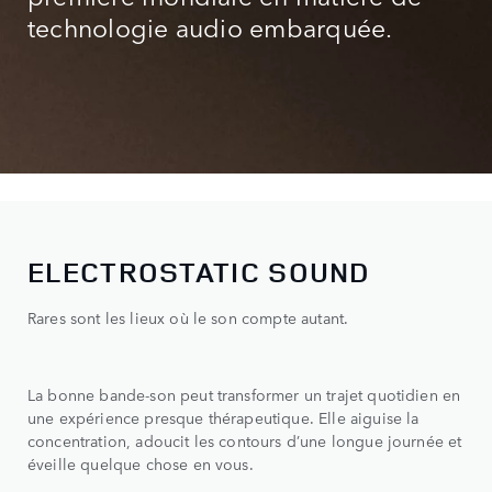
technologie audio embarquée.
ELECTROSTATIC SOUND
Rares sont les lieux où le son compte autant.
La bonne bande-son peut transformer un trajet quotidien en
une expérience presque thérapeutique. Elle aiguise la
concentration, adoucit les contours d’une longue journée et
éveille quelque chose en vous.