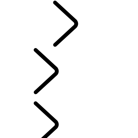
CLASSIC
French
L'HISTOIRE DU RANGE ROVER
...