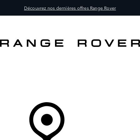
Découvrez nos dernières offres Range Rover
MODÈLES
PROPRIÉTAIRES
DÉCOUVRIR
ACHETEZ MAINTENANT
Votre Concessionnaire