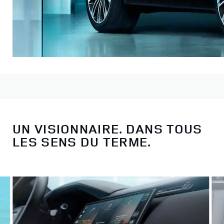
UN VISIONNAIRE. DANS TOUS
LES SENS DU TERME.
Faites votre choix parmi quatre modèles, puis commencez
la personnalisation.