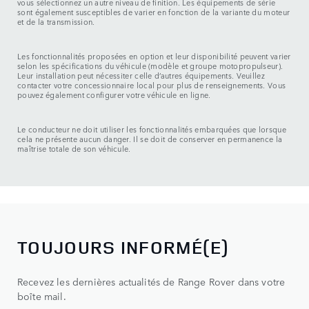
vous sélectionnez un autre niveau de finition. Les équipements de série
sont également susceptibles de varier en fonction de la variante du moteur
et de la transmission.
Les fonctionnalités proposées en option et leur disponibilité peuvent varier
selon les spécifications du véhicule (modèle et groupe motopropulseur).
Leur installation peut nécessiter celle d’autres équipements. Veuillez
contacter votre concessionnaire local pour plus de renseignements. Vous
pouvez également configurer votre véhicule en ligne.
Le conducteur ne doit utiliser les fonctionnalités embarquées que lorsque
cela ne présente aucun danger. Il se doit de conserver en permanence la
maîtrise totale de son véhicule.
TOUJOURS INFORMÉ(E)
Recevez les dernières actualités de Range Rover dans votre
boîte mail.