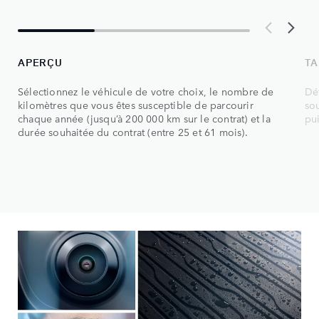
APERÇU
TA
Sélectionnez le véhicule de votre choix, le nombre de
Dé
kilomètres que vous êtes susceptible de parcourir
sou
chaque année (jusqu’à 200 000 km sur le contrat) et la
pu
durée souhaitée du contrat (entre 25 et 61 mois).