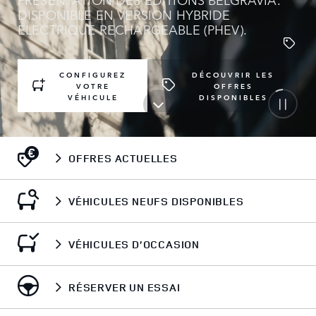
DISPONIBLE EN VERSION HYBRIDE
ÉLECTRIQUE RECHARGEABLE (PHEV).
CONFIGUREZ
DÉCOUVRIR LES
VOTRE
OFFRES
VÉHICULE
DISPONIBLES
OFFRES ACTUELLES
VÉHICULES NEUFS DISPONIBLES
VÉHICULES D’OCCASION
RÉSERVER UN ESSAI