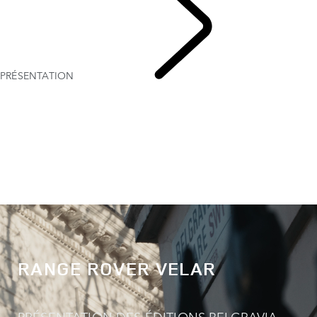
PRÉSENTATION
RANGE ROVER VELAR
RANGE ROVER VELAR
PRÉSENTATION DES ÉDITIONS BELGRAVIA.