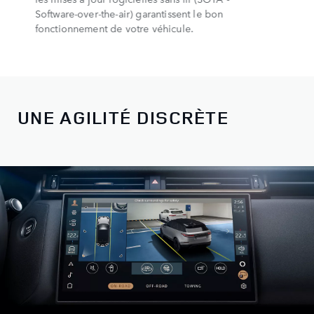
Software-over-the-air) garantissent le bon
fonctionnement de votre véhicule.
UNE AGILITÉ DISCRÈTE