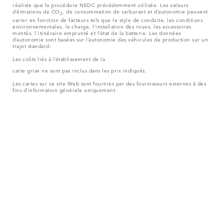
réaliste que la procédure NEDC précédemment utilisée. Les valeurs
d’émissions de CO
, de consommation de carburant et d’autonomie peuvent
2
varier en fonction de facteurs tels que le style de conduite, les conditions
environnementales, la charge, l’installation des roues, les accessoires
montés, l'itinéraire emprunté et l’état de la batterie. Les données
d’autonomie sont basées sur l’autonomie des véhicules de production sur un
trajet standard.
Les coûts liés à l’établissement de la
carte grise ne sont pas inclus dans les prix indiqués.
Les cartes sur ce site Web sont fournies par des fournisseurs externes à des
fins d’information générale uniquement.