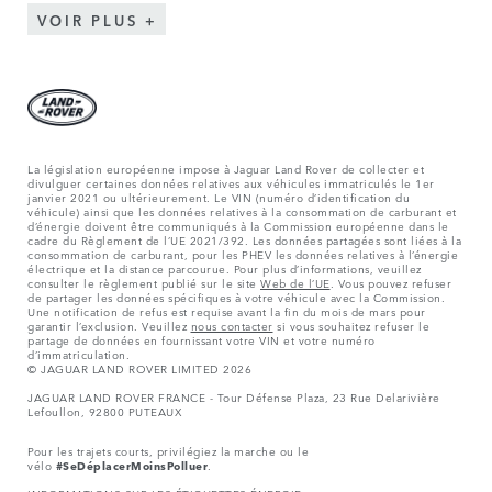
VOIR PLUS
La législation européenne impose à Jaguar Land Rover de collecter et
divulguer certaines données relatives aux véhicules immatriculés le 1er
janvier 2021 ou ultérieurement. Le VIN (numéro d’identification du
véhicule) ainsi que les données relatives à la consommation de carburant et
d’énergie doivent être communiqués à la Commission européenne dans le
cadre du Règlement de l’UE 2021/392. Les données partagées sont liées à la
consommation de carburant, pour les PHEV les données relatives à l’énergie
électrique et la distance parcourue. Pour plus d’informations, veuillez
consulter le règlement publié sur le site
Web de l’UE
. Vous pouvez refuser
de partager les données spécifiques à votre véhicule avec la Commission.
Une notification de refus est requise avant la fin du mois de mars pour
garantir l’exclusion. Veuillez
nous contacter
si vous souhaitez refuser le
partage de données en fournissant votre VIN et votre numéro
d’immatriculation.
© JAGUAR LAND ROVER LIMITED 2026
JAGUAR LAND ROVER FRANCE - Tour Défense Plaza, 23 Rue Delarivière
Lefoullon, 92800 PUTEAUX
Pour les trajets courts, privilégiez la marche ou le
vélo
#SeDéplacerMoinsPolluer
.