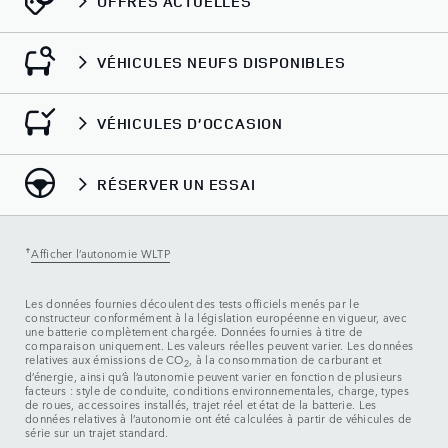
OFFRES ACTUELLES
VÉHICULES NEUFS DISPONIBLES
VÉHICULES D’OCCASION
RÉSERVER UN ESSAI
✝
Afficher l’autonomie WLTP
Les données fournies découlent des tests officiels menés par le
constructeur conformément à la législation européenne en vigueur, avec
une batterie complètement chargée. Données fournies à titre de
comparaison uniquement. Les valeurs réelles peuvent varier. Les données
relatives aux émissions de CO
, à la consommation de carburant et
2
d’énergie, ainsi qu’à l’autonomie peuvent varier en fonction de plusieurs
facteurs : style de conduite, conditions environnementales, charge, types
de roues, accessoires installés, trajet réel et état de la batterie. Les
données relatives à l’autonomie ont été calculées à partir de véhicules de
série sur un trajet standard.