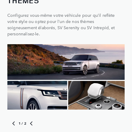
THÈMES
Configurez vous-même votre véhicule pour qu’il reflète
votre style ou optez pour l’un de nos thèmes
soigneusement élaborés, SV Serenity ou SV Intrepid, et
personnalisez-le.
1
/ 2