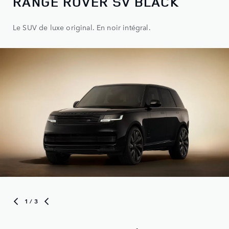
RANGE ROVER SV BLACK
Le SUV de luxe original. En noir intégral.
1
/ 3