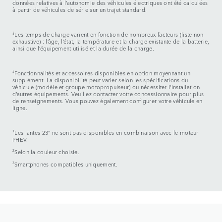
données relatives à l’autonomie des véhicules électriques ont été calculées
à partir de véhicules de série sur un trajet standard.
§
Les temps de charge varient en fonction de nombreux facteurs (liste non
exhaustive) : l’âge, l’état, la température et la charge existante de la batterie,
ainsi que l’équipement utilisé et la durée de la charge.
‡
Fonctionnalités et accessoires disponibles en option moyennant un
supplément. La disponibilité peut varier selon les spécifications du
véhicule (modèle et groupe motopropulseur) ou nécessiter l’installation
d’autres équipements. Veuillez contacter votre concessionnaire pour plus
de renseignements. Vous pouvez également configurer votre véhicule en
ligne.
1
Les jantes 23” ne sont pas disponibles en combinaison avec le moteur
PHEV.
2
Selon la couleur choisie.
3
Smartphones compatibles uniquement.