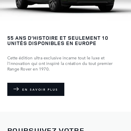
55 ANS D’HISTOIRE ET SEULEMENT 10
UNITÉS DISPONIBLES EN EUROPE
Cette édition ultra exclusive incarne tout le luxe et
l’innovation qui ont inspiré la création du tout premier
Range Rover en 1970.
EN SAVOIR PLUS
POURSUIVEZ VOTRE