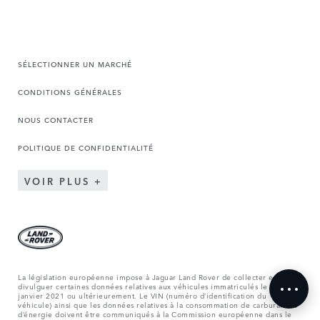
SÉLECTIONNER UN MARCHÉ
CONDITIONS GÉNÉRALES
NOUS CONTACTER
POLITIQUE DE CONFIDENTIALITÉ
VOIR PLUS
La législation européenne impose à Jaguar Land Rover de collecter et
divulguer certaines données relatives aux véhicules immatriculés le 1er
janvier 2021 ou ultérieurement. Le VIN (numéro d’identification du
véhicule) ainsi que les données relatives à la consommation de carburant et
d’énergie doivent être communiqués à la Commission européenne dans le