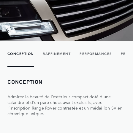
CONCEPTION
RAFFINEMENT
PERFORMANCES
PEINT
CONCEPTION
Admirez la beauté de l’extérieur compact doté d’une
calandre et d’un pare-chocs avant exclusifs, avec
l’inscription Range Rover contrastée et un médaillon SV en
céramique unique.