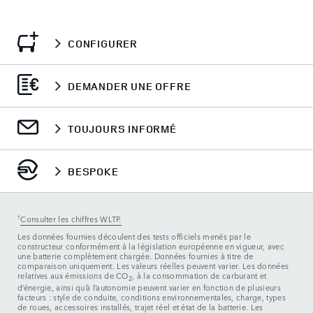
CONFIGURER
DEMANDER UNE OFFRE
TOUJOURS INFORMÉ
BESPOKE
†
Consulter les chiffres WLTP.
Les données fournies découlent des tests officiels menés par le
constructeur conformément à la législation européenne en vigueur, avec
une batterie complètement chargée. Données fournies à titre de
comparaison uniquement. Les valeurs réelles peuvent varier. Les données
relatives aux émissions de CO
, à la consommation de carburant et
2
d’énergie, ainsi qu’à l’autonomie peuvent varier en fonction de plusieurs
facteurs : style de conduite, conditions environnementales, charge, types
de roues, accessoires installés, trajet réel et état de la batterie. Les