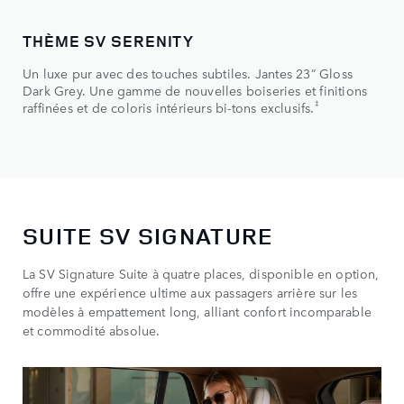
THÈME SV SERENITY
TH
Un luxe pur avec des touches subtiles. Jantes 23” Gloss
Dyn
Dark Grey. Une gamme de nouvelles boiseries et finitions
Nar
‡
raffinées et de coloris intérieurs bi-tons exclusifs.
fin
SUITE SV SIGNATURE
La SV Signature Suite à quatre places, disponible en option,
offre une expérience ultime aux passagers arrière sur les
modèles à empattement long, alliant confort incomparable
et commodité absolue.