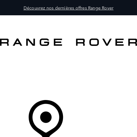
Découvrez nos dernières offres Range Rover
MODÈLES
PROPRIÉTAIRES
DÉCOUVRIR
ACHETEZ MAINTENANT
Votre Concessionnaire