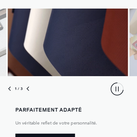
1
/ 3
PARFAITEMENT ADAPTÉ
Un véritable reflet de votre personnalité.