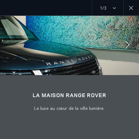
1/3
EXPLORER
CHAPITRES RANGE ROVER
SUIVEZ LA CONVERSATION
LA MAISON RANGE ROVER
Le luxe au cœur de la ville lumière.
Marché
ALGÉRIE
Langue