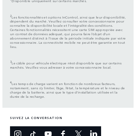
Disponible uniquement sur certains marchés.
2
Les fonctionnalités et options InControl, ainsi que leur disponibilité,
dépendent du marché. Veuillez consulter votre concessionnaire pour
connaître la disponibilité locale et l’intégralité des conditions.
Certaines fonctionnalités nécessitent une carte SIM appropriée avec
un contrat de données adéquat, qui pourra faire l’objet d’un
abonnement distinct à l’issue de la période initiale indiquée par votre
concessionnaire. La connectivité mobile ne peut être garantie en tout
lieu.
3
Le câble pour véhicule électrique n’est disponible que sur certains
marchés. Veuillez vous adresser à votre concessionnaire local.
4
Les temps de charge varient en fonction de nombreux facteurs,
notamment, sans s’y limiter, l’âge, l’état, la température et le niveau de
charge de la batterie, ainsi que le type d’installation utilisée et la
durée de la recharge.
SUIVEZ LA CONVERSATION