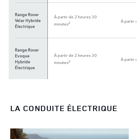
Range Rover
À partir de 2 heures 30
Velar Hybride
À partir 
2
minutes
Électrique
Range Rover
À partir de 2 heures 30
Evoque
À partir 
Hybride
2
minutes
Électrique
LA CONDUITE ÉLECTRIQUE