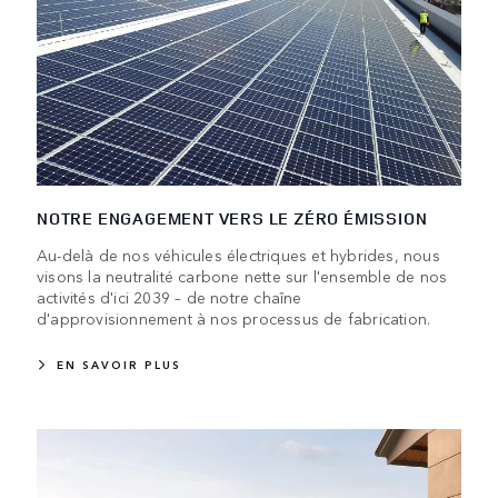
NOTRE ENGAGEMENT VERS LE ZÉRO ÉMISSION
Au-delà de nos véhicules électriques et hybrides, nous
visons la neutralité carbone nette sur l'ensemble de nos
activités d'ici 2039 – de notre chaîne
d'approvisionnement à nos processus de fabrication.
EN SAVOIR PLUS